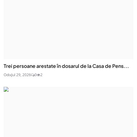
Trei persoane arestate în dosarul de la Casa de Pens...
Odix
Jul 29, 2026
0
2