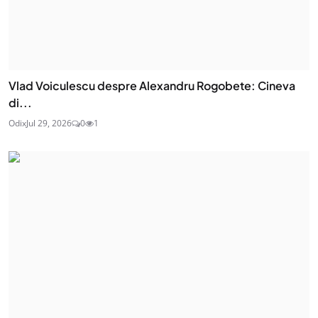
Vlad Voiculescu despre Alexandru Rogobete: Cineva
di...
Odix
Jul 29, 2026
0
1