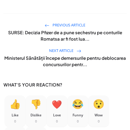
PREVIOUS ARTICLE
SURSE: Decizia Pfizer de a pune sechestru pe conturile
Romatsa ar fi fost lua...
NEXT ARTICLE
Ministerul Sănătății începe demersurile pentru deblocarea
concursurilor pentr...
WHAT'S YOUR REACTION?
Like
Dislike
Love
Funny
Wow
0
0
0
0
0