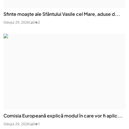
Sfinte moaşte ale Sfântului Vasile cel Mare, aduse d...
Odix
Jul 29, 2026
0
2
Comisia Europeană explică modul în care vor fi aplic...
Odix
Jul 29, 2026
0
1