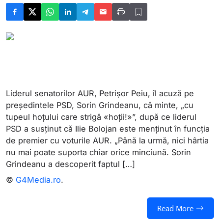
Liderul senatorilor AUR, Petrișor Peiu, îl acuză pe
președintele PSD, Sorin Grindeanu, că minte, „cu
tupeul hoțului care strigă «hoții!»”, după ce liderul
PSD a susținut că Ilie Bolojan este menținut în funcția
de premier cu voturile AUR. „Până la urmă, nici hârtia
nu mai poate suporta chiar orice minciună. Sorin
Grindeanu a descoperit faptul […]
©
G4Media.ro
.
Read More