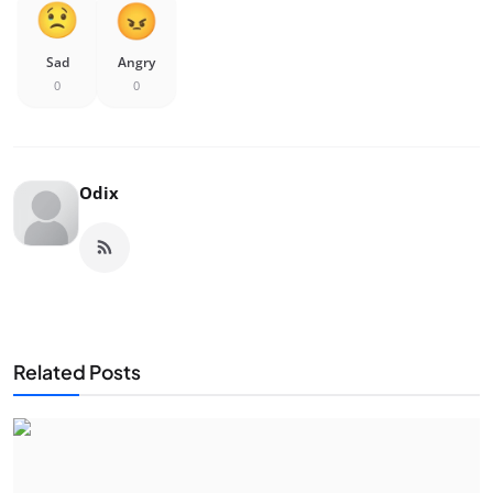
Sad
Angry
0
0
Odix
Related Posts