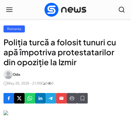
Romania
Poliţia turcă a folosit tunuri cu
apă împotriva protestatarilor
din opoziţie la Izmir
Odix
May 26, 2026 - 21:00
0
0