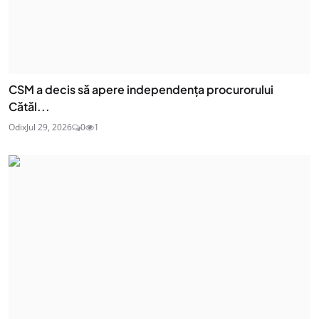
CSM a decis să apere independența procurorului
Cătăl...
Odix
Jul 29, 2026
0
1