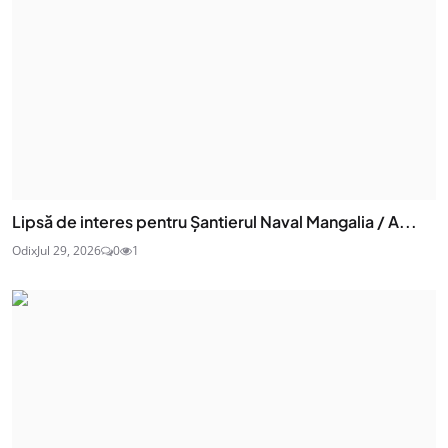
Lipsă de interes pentru Șantierul Naval Mangalia / A...
Odix
Jul 29, 2026
0
1