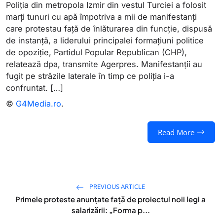
Poliţia din metropola Izmir din vestul Turciei a folosit
marţi tunuri cu apă împotriva a mii de manifestanţi
care protestau faţă de înlăturarea din funcţie, dispusă
de instanţă, a liderului principalei formaţiuni politice
de opoziţie, Partidul Popular Republican (CHP),
relatează dpa, transmite Agerpres. Manifestanţii au
fugit pe străzile laterale în timp ce poliţia i-a
confruntat. […]
©
G4Media.ro
.
Read More
PREVIOUS ARTICLE
Primele proteste anunțate față de proiectul noii legi a
salarizării: „Forma p...