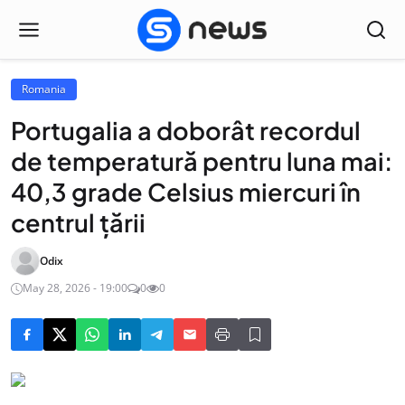
Romania
Portugalia a doborât recordul
de temperatură pentru luna mai:
40,3 grade Celsius miercuri în
centrul țării
Odix
May 28, 2026 - 19:00
0
0