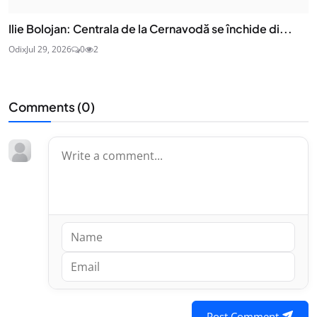
Ilie Bolojan: Centrala de la Cernavodă se închide di...
Odix
Jul 29, 2026
0
2
Comments (
0
)
Post Comment