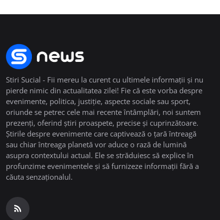
Stiri Sucial - Fii mereu la curent cu ultimele informații și nu
pierde nimic din actualitatea zilei! Fie că este vorba despre
evenimente, politica, justiție, aspecte sociale sau sport,
oriunde se petrec cele mai recente întâmplări, noi suntem
prezenți, oferind știri proaspete, precise și cuprinzătoare.
Știrile despre evenimente care captivează o țară întreagă
sau chiar întreaga planetă vor aduce o rază de lumină
asupra contextului actual. Ele se străduiesc să explice în
profunzime evenimentele și să furnizeze informații fără a
căuta senzaționalul.