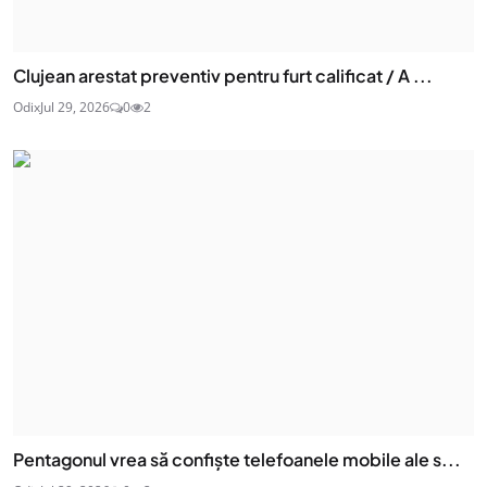
Clujean arestat preventiv pentru furt calificat / A ...
Odix
Jul 29, 2026
0
2
Pentagonul vrea să confiște telefoanele mobile ale s...