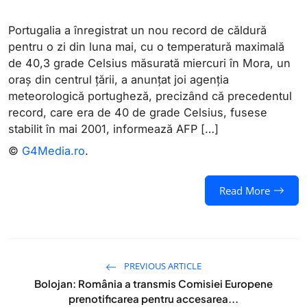
Portugalia a înregistrat un nou record de căldură
pentru o zi din luna mai, cu o temperatură maximală
de 40,3 grade Celsius măsurată miercuri în Mora, un
oraş din centrul ţării, a anunţat joi agenţia
meteorologică portugheză, precizând că precedentul
record, care era de 40 de grade Celsius, fusese
stabilit în mai 2001, informează AFP […]
©
G4Media.ro
.
Read More
PREVIOUS ARTICLE
Bolojan: România a transmis Comisiei Europene
prenotificarea pentru accesarea...