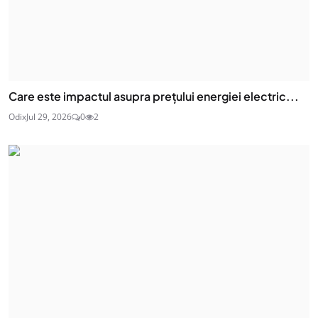
Care este impactul asupra prețului energiei electric...
Odix
Jul 29, 2026
0
2