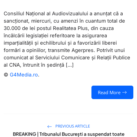
Consiliul Naţional al Audiovizualului a anunţat că a
sancţionat, miercuri, cu amenzi în cuantum total de
30.000 de lei postul Realitatea Plus, din cauza
încălcării legislaţiei referitoare la asigurarea
imparţialităţii şi echilibrului şi a favorizării liberei
formări a opiniilor, transmite Agerpres. Potrivit unui
comunicat al Serviciului Comunicare şi Relaţii Publice
al CNA, întrunit în şedinţă […]
©
G4Media.ro
.
Read More
PREVIOUS ARTICLE
BREAKING | Tribunalul București a suspendat toate