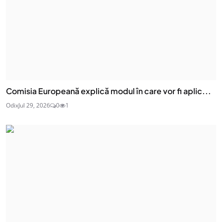
Comisia Europeană explică modul în care vor fi aplic...
Odix
Jul 29, 2026
0
1