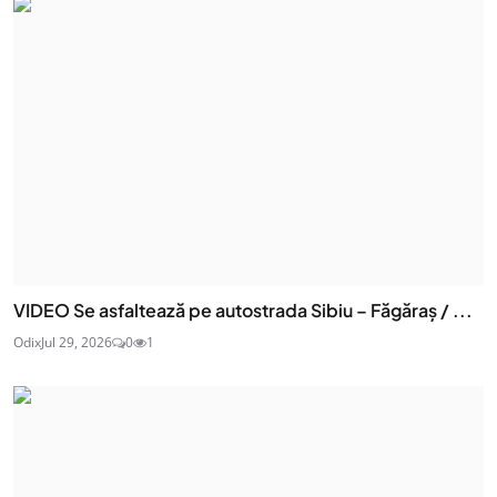
VIDEO Se asfaltează pe autostrada Sibiu – Făgăraș / ...
Odix
Jul 29, 2026
0
1