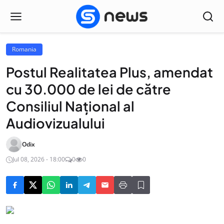
Romania
Postul Realitatea Plus, amendat
cu 30.000 de lei de către
Consiliul Naţional al
Audiovizualului
Odix
Jul 08, 2026 - 18:00
0
0