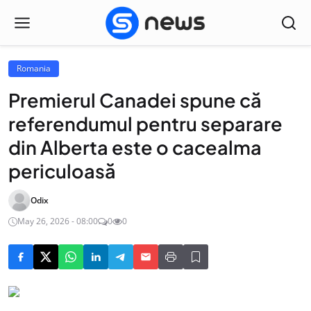
Romania
Premierul Canadei spune că
referendumul pentru separare
din Alberta este o cacealma
periculoasă
Odix
May 26, 2026 - 08:00
0
0