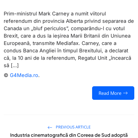
Prim-ministrul Mark Carney a numit viitorul
referendum din provincia Alberta privind separarea de
Canada un „bluf periculos”, comparându-l cu votul
Brexit, care a dus la ieșirea Marii Britanii din Uniunea
Europeană, transmite Mediafax. Carney, care a
condus Banca Angliei în timpul Brexitului, a declarat
că, la 10 ani de la referendum, Regatul Unit „încearcă
să […]
©
G4Media.ro
.
Read More
PREVIOUS ARTICLE
Industria cinematografică din Coreea de Sud adoptă