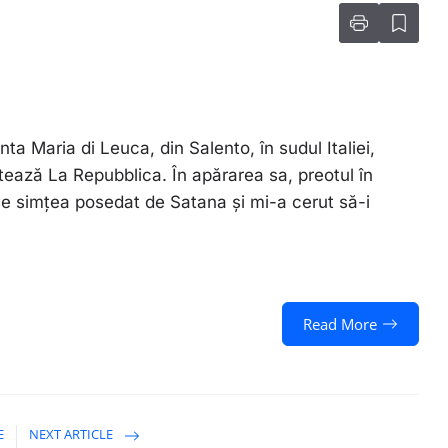
 Maria di Leuca, din Salento, în sudul Italiei,
ează La Repubblica. În apărarea sa, preotul în
se simțea posedat de Satana și mi-a cerut să-i
Read More
E
NEXT ARTICLE