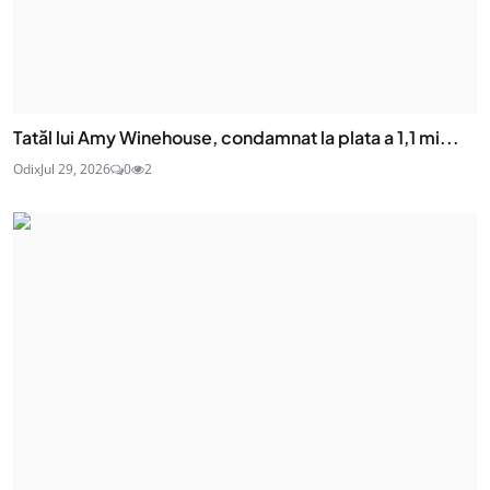
Tatăl lui Amy Winehouse, condamnat la plata a 1,1 mi...
Odix
Jul 29, 2026
0
2