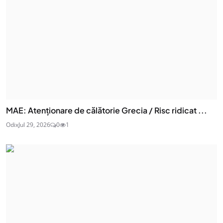
MAE: Atenţionare de călătorie Grecia / Risc ridicat ...
Odix
Jul 29, 2026
0
1