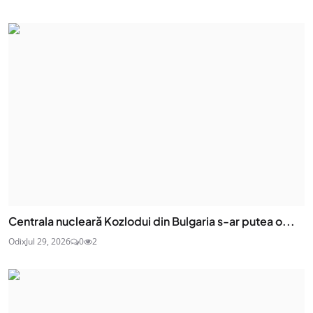
Centrala nucleară Kozlodui din Bulgaria s-ar putea o...
Odix
Jul 29, 2026
0
2