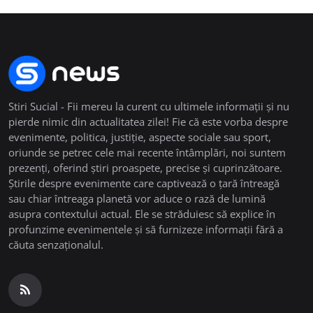
Stiri Sucial - Fii mereu la curent cu ultimele informații și nu
pierde nimic din actualitatea zilei! Fie că este vorba despre
evenimente, politica, justiție, aspecte sociale sau sport,
oriunde se petrec cele mai recente întâmplări, noi suntem
prezenți, oferind știri proaspete, precise și cuprinzătoare.
Știrile despre evenimente care captivează o țară întreagă
sau chiar întreaga planetă vor aduce o rază de lumină
asupra contextului actual. Ele se străduiesc să explice în
profunzime evenimentele și să furnizeze informații fără a
căuta senzaționalul.