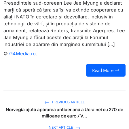
Preşedintele sud-coreean Lee Jae Myung a declarat
marţi că speră că ţara sa îşi va extinde cooperarea cu
aliaţii NATO în cercetare şi dezvoltare, inclusiv în
tehnologii de vârf, şi în producţia de sisteme de
armament, relatează Reuters, transmite Agerpres. Lee
Jae Myung a făcut aceste declaraţii la Forumul
industriei de apărare din marginea summitului […]
©
G4Media.ro
.
Read More
PREVIOUS ARTICLE
Norvegia ajută apărarea antiaeriană a Ucrainei cu 270 de
milioane de euro / V...
NEXT ARTICLE