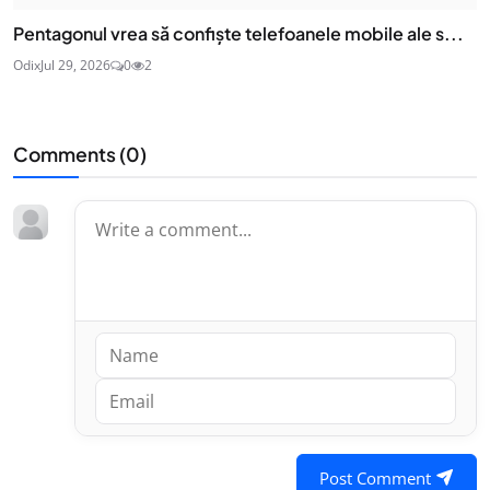
Pentagonul vrea să confiște telefoanele mobile ale s...
Odix
Jul 29, 2026
0
2
Comments (
0
)
Post Comment