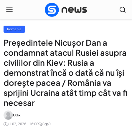
Romania
Președintele Nicușor Dan a
condamnat atacul Rusiei asupra
civililor din Kiev: Rusia a
demonstrat încă o dată că nu își
dorește pacea / România va
sprijini Ucraina atât timp cât va fi
necesar
Odix
Jul 02, 2026 - 16:00
0
0