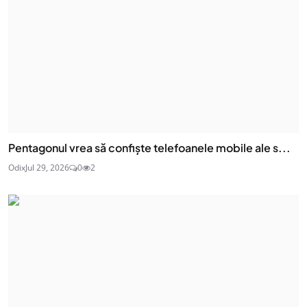
Pentagonul vrea să confiște telefoanele mobile ale s...
Odix
Jul 29, 2026
0
2