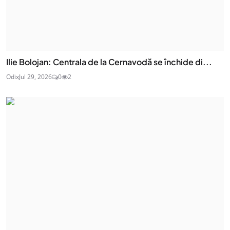
Ilie Bolojan: Centrala de la Cernavodă se închide di...
Odix
Jul 29, 2026
0
2