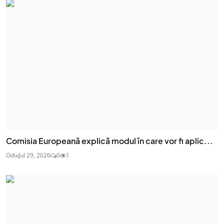
Comisia Europeană explică modul în care vor fi aplic...
Odix
Jul 29, 2026
0
1