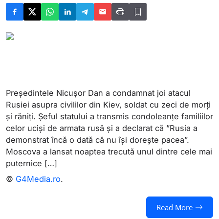
Președintele Nicușor Dan a condamnat joi atacul
Rusiei asupra civililor din Kiev, soldat cu zeci de morți
și răniți. Șeful statului a transmis condoleanțe familiilor
celor uciși de armata rusă și a declarat că ”Rusia a
demonstrat încă o dată că nu își dorește pacea”.
Moscova a lansat noaptea trecută unul dintre cele mai
puternice […]
©
G4Media.ro
.
Read More