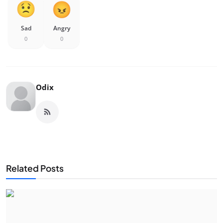
Sad
Angry
0
0
Odix
Related Posts