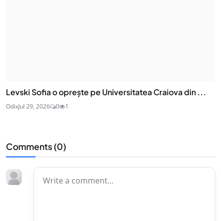
Levski Sofia o oprește pe Universitatea Craiova din ...
Odix
Jul 29, 2026
0
1
Comments (
0
)