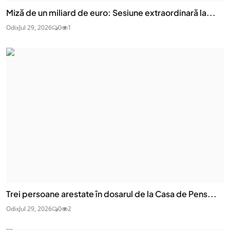
Miză de un miliard de euro: Sesiune extraordinară la...
Odix
Jul 29, 2026
0
1
Trei persoane arestate în dosarul de la Casa de Pens...
Odix
Jul 29, 2026
0
2