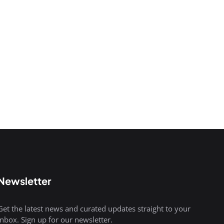
Newsletter
Get the latest news and curated updates straight to your
inbox. Sign up for our newsletter.