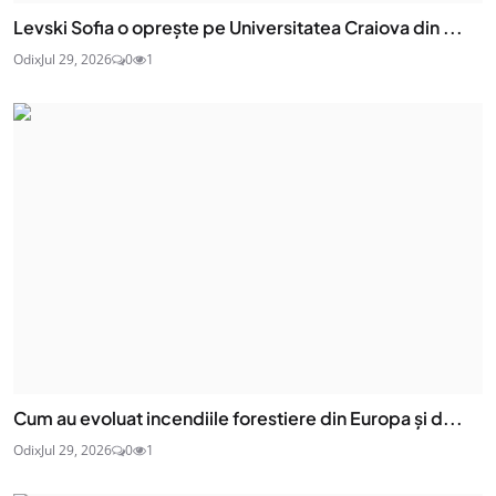
Levski Sofia o oprește pe Universitatea Craiova din ...
Odix
Jul 29, 2026
0
1
Cum au evoluat incendiile forestiere din Europa și d...
Odix
Jul 29, 2026
0
1