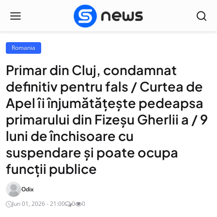
Romania
Primar din Cluj, condamnat
definitiv pentru fals / Curtea de
Apel îi înjumătățește pedeapsa
primarului din Fizeșu Gherlii a / 9
luni de închisoare cu
suspendare și poate ocupa
funcții publice
Odix
Jun 01, 2026 - 21:00
0
0