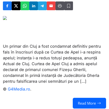
Un primar din Cluj a fost condamnat definitiv pentru
fals în înscrisuri după ce Curtea de Apel i-a respins
apelul; instanța i-a redus totuși pedeapsa, anunță
Actual de Cluj. Curtea de Apel Cluj a admis apelul
declarat de primarul comunei Fizeșu Gherlii,
condamnat în primă instanță de Judecătoria Gherla
pentru falsificarea unei semnături pe un […]
©
G4Media.ro
.
Read More