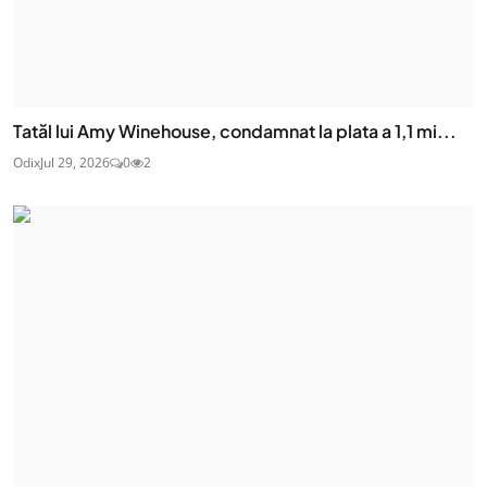
Tatăl lui Amy Winehouse, condamnat la plata a 1,1 mi...
Odix
Jul 29, 2026
0
2