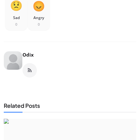
Sad
Angry
0
0
Odix
Related Posts