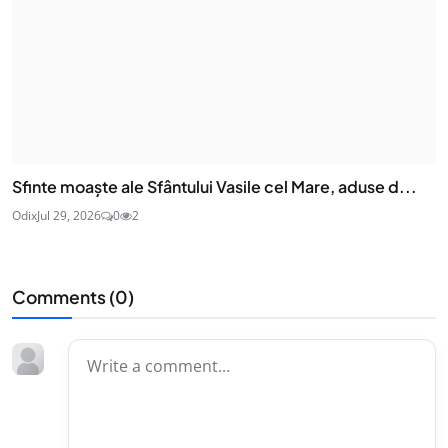
Sfinte moaşte ale Sfântului Vasile cel Mare, aduse d...
Odix
Jul 29, 2026
0
2
Comments (
0
)