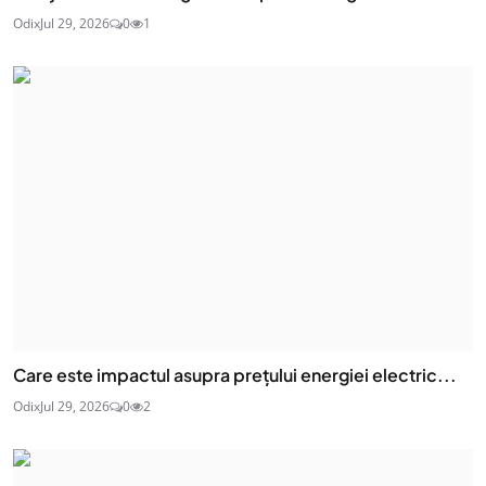
Odix
Jul 29, 2026
0
1
Care este impactul asupra prețului energiei electric...
Odix
Jul 29, 2026
0
2