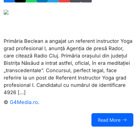
Primăria Beclean a angajat un referent instructor Yoga
grad profesional I, anunță Agenția de presă Rador,
care citează Radio Cluj. Primăria orașului din județul
Bistrița Năsăud a intrat astfel, oficial, în era meditației
„transcedentale”. Concursul, perfect legal, face
referire la un post de Referent Instructor Yoga grad
profesional I. Candidatul cu numărul de identificare
4926 […]
©
G4Media.ro
.
Read More