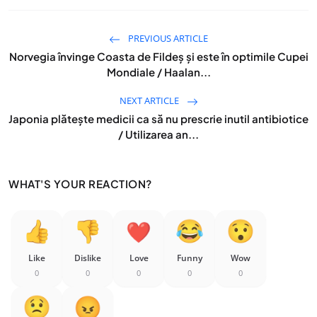
PREVIOUS ARTICLE
Norvegia învinge Coasta de Fildeș și este în optimile Cupei
Mondiale / Haalan...
NEXT ARTICLE
Japonia plătește medicii ca să nu prescrie inutil antibiotice
/ Utilizarea an...
WHAT'S YOUR REACTION?
Like
Dislike
Love
Funny
Wow
0
0
0
0
0