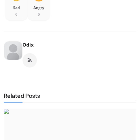
Sad
Angry
0
0
Odix
Related Posts