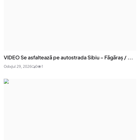
VIDEO Se asfaltează pe autostrada Sibiu – Făgăraș / ...
Odix
Jul 29, 2026
0
1