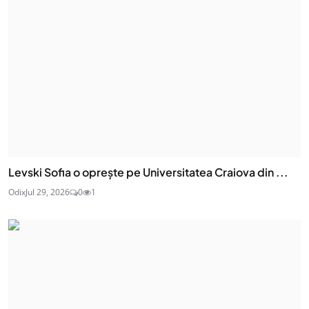
Levski Sofia o oprește pe Universitatea Craiova din ...
Odix
Jul 29, 2026
0
1