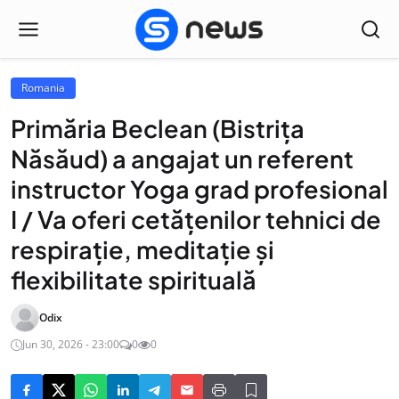
Romania
Primăria Beclean (Bistrița
Năsăud) a angajat un referent
instructor Yoga grad profesional
I / Va oferi cetățenilor tehnici de
respirație, meditație și
flexibilitate spirituală
Odix
Jun 30, 2026 - 23:00
0
0