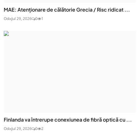
MAE: Atenţionare de călătorie Grecia / Risc ridicat ...
Odix
Jul 29, 2026
0
1
Finlanda va întrerupe conexiunea de fibră optică cu ...
Odix
Jul 29, 2026
0
2