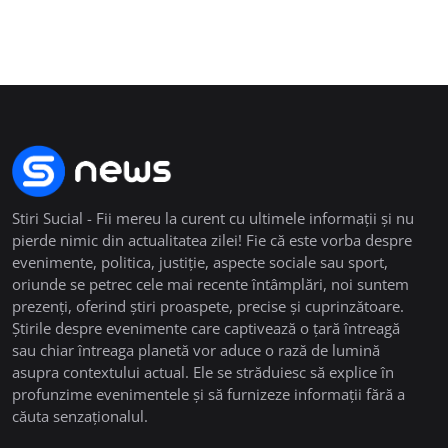
Stiri Sucial - Fii mereu la curent cu ultimele informații și nu
pierde nimic din actualitatea zilei! Fie că este vorba despre
evenimente, politica, justiție, aspecte sociale sau sport,
oriunde se petrec cele mai recente întâmplări, noi suntem
prezenți, oferind știri proaspete, precise și cuprinzătoare.
Știrile despre evenimente care captivează o țară întreagă
sau chiar întreaga planetă vor aduce o rază de lumină
asupra contextului actual. Ele se străduiesc să explice în
profunzime evenimentele și să furnizeze informații fără a
căuta senzaționalul.