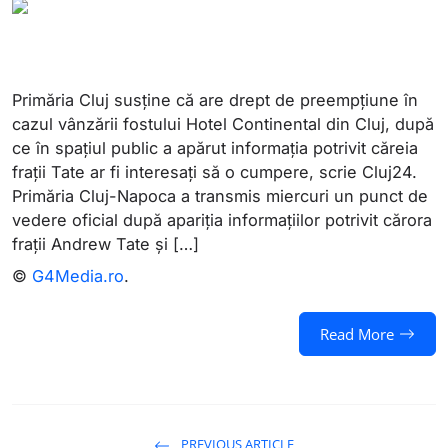
Primăria Cluj susține că are drept de preempțiune în
cazul vânzării fostului Hotel Continental din Cluj, după
ce în spațiul public a apărut informația potrivit căreia
frații Tate ar fi interesați să o cumpere, scrie Cluj24.
Primăria Cluj-Napoca a transmis miercuri un punct de
vedere oficial după apariția informațiilor potrivit cărora
frații Andrew Tate și […]
©
G4Media.ro
.
Read More
PREVIOUS ARTICLE