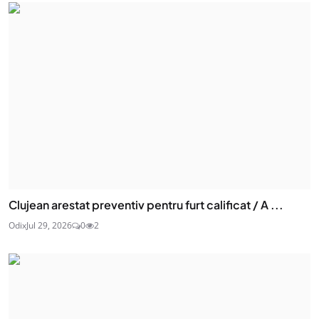
Clujean arestat preventiv pentru furt calificat / A ...
Odix
Jul 29, 2026
0
2