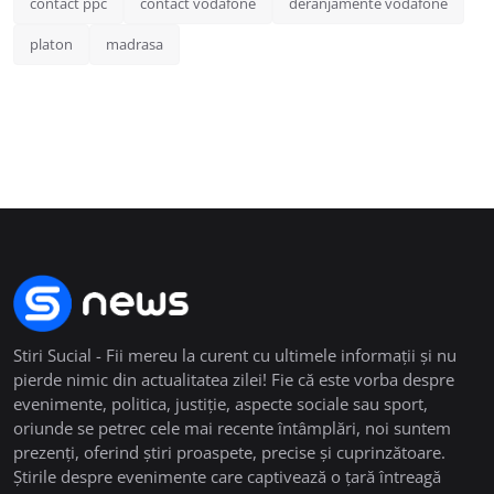
contact ppc
contact vodafone
deranjamente vodafone
platon
madrasa
Stiri Sucial - Fii mereu la curent cu ultimele informații și nu
pierde nimic din actualitatea zilei! Fie că este vorba despre
evenimente, politica, justiție, aspecte sociale sau sport,
oriunde se petrec cele mai recente întâmplări, noi suntem
prezenți, oferind știri proaspete, precise și cuprinzătoare.
Știrile despre evenimente care captivează o țară întreagă