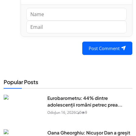
Post Comment
Popular Posts
Eurobarometru: 44% dintre
adolescenţii români petrec prea...
Odix
Jun 16, 2026
0
9
Oana Gheorghiu: Nicușor Dan a greșit