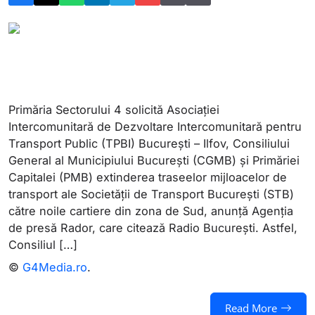
Primăria Sectorului 4 solicită Asociației
Intercomunitară de Dezvoltare Intercomunitară pentru
Transport Public (TPBI) București – Ilfov, Consiliului
General al Municipiului București (CGMB) și Primăriei
Capitalei (PMB) extinderea traseelor mijloacelor de
transport ale Societății de Transport București (STB)
către noile cartiere din zona de Sud, anunță Agenția
de presă Rador, care citează Radio București. Astfel,
Consiliul […]
©
G4Media.ro
.
Read More