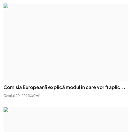
Comisia Europeană explică modul în care vor fi aplic...
Odix
Jul 29, 2026
0
1