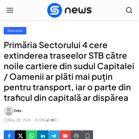
Romania
Primăria Sectorului 4 cere
extinderea traseelor STB către
noile cartiere din sudul Capitalei
/ Oamenii ar plăti mai puțin
pentru transport, iar o parte din
traficul din capitală ar dispărea
Odix
May 28, 2026 - 20:00
0
0