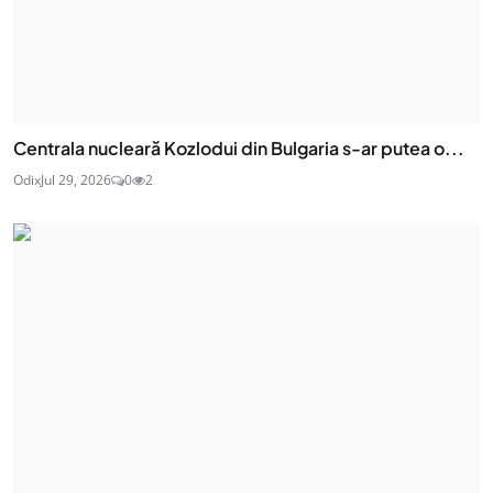
Centrala nucleară Kozlodui din Bulgaria s-ar putea o...
Odix
Jul 29, 2026
0
2