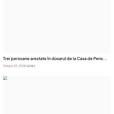
Trei persoane arestate în dosarul de la Casa de Pens...
Odix
Jul 29, 2026
0
2