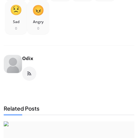
Sad
Angry
0
0
Odix
Related Posts