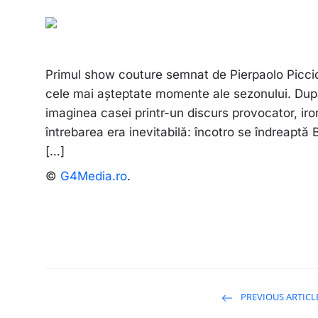
Primul show couture semnat de Pierpaolo Piccioli
cele mai așteptate momente ale sezonului. Dup
imaginea casei printr-un discurs provocator, iro
întrebarea era inevitabilă: încotro se îndreaptă
[…]
©
G4Media.ro
.
PREVIOUS ARTICL