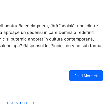
 pentru Balenciaga era, fără îndoială, unul dintre
ă aproape un deceniu în care Demna a redefinit
nic și puternic ancorat în cultura contemporană,
 Balenciaga? Răspunsul lui Piccioli nu vine sub forma
Read More
E
NEXT ARTICLE