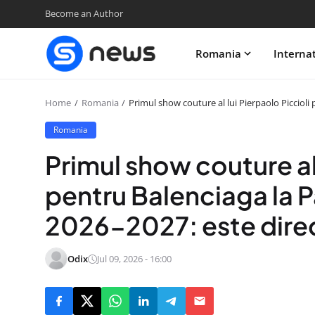
Become an Author
Romania
Interna
Home
Romania
Primul show couture al lui Pierpaolo Piccioli
Romania
Primul show couture al 
pentru Balenciaga la 
2026-2027: este direc
Odix
Jul 09, 2026 - 16:00