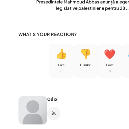
Președintele Mahmoud Abbas anunţă aleger
legislative palestiniene pentru 28 ..
WHAT'S YOUR REACTION?
Like
Dislike
Love
0
0
0
Odix