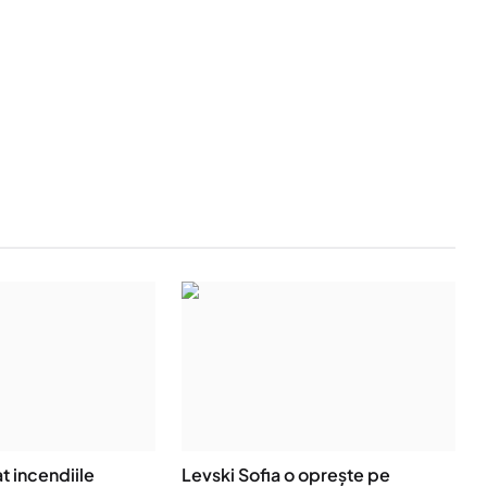
t incendiile
Levski Sofia o oprește pe