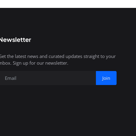
Newsletter
Get the latest news and curated updates straight to your
inbox. Sign up for our newsletter.
Join