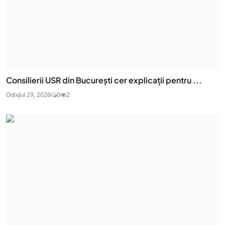
Consilierii USR din București cer explicații pentru ...
Odix
Jul 29, 2026
0
2