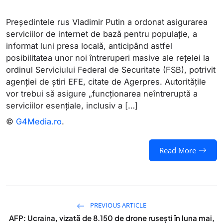
Preşedintele rus Vladimir Putin a ordonat asigurarea
serviciilor de internet de bază pentru populaţie, a
informat luni presa locală, anticipând astfel
posibilitatea unor noi întreruperi masive ale reţelei la
ordinul Serviciului Federal de Securitate (FSB), potrivit
agenției de știri EFE, citate de Agerpres. Autorităţile
vor trebui să asigure „funcţionarea neîntreruptă a
serviciilor esenţiale, inclusiv a […]
©
G4Media.ro
.
Read More
PREVIOUS ARTICLE
AFP: Ucraina, vizată de 8.150 de drone rusești în luna mai,