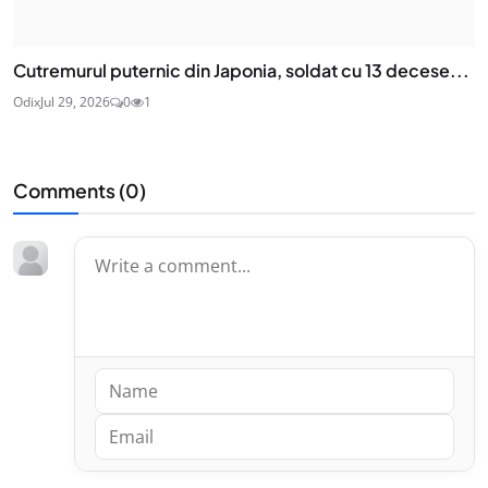
Cutremurul puternic din Japonia, soldat cu 13 decese...
Odix
Jul 29, 2026
0
1
Comments (
0
)