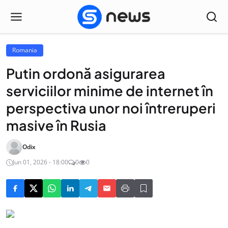
Romania
Putin ordonă asigurarea
serviciilor minime de internet în
perspectiva unor noi întreruperi
masive în Rusia
Odix
Jun 01, 2026 - 18:00
0
0