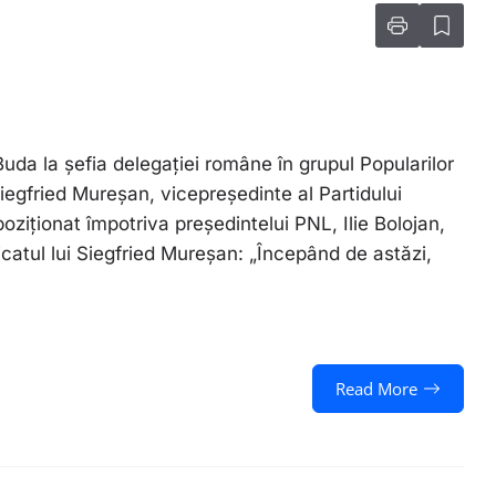
uda la șefia delegației române în grupul Popularilor
egfried Mureșan, vicepreședinte al Partidului
ziționat împotriva președintelui PNL, Ilie Bolojan,
catul lui Siegfried Mureșan: „Începând de astăzi,
Read More