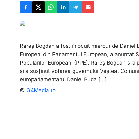
Rareș Bogdan a fost înlocuit miercur de Daniel B
Europeni din Parlamentul European, a anunțat Si
Popularilor Europeani (PPE). Rareș Bogdan s-a po
și a susținut votarea guvernului Veștea. Comuni
europarlamentarul Daniel Buda […]
©
G4Media.ro
.