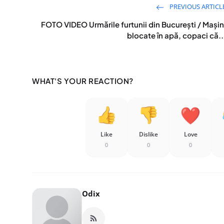
PREVIOUS ARTICL
FOTO VIDEO Urmările furtunii din București / Mașin
blocate în apă, copaci că..
WHAT'S YOUR REACTION?
Like
Dislike
Love
0
0
0
Odix