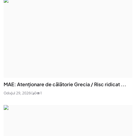
MAE: Atenţionare de călătorie Grecia / Risc ridicat ...
Odix
Jul 29, 2026
0
1