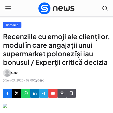
Romania
Recenziile cu emoji ale clienților,
modul în care angajații unui
supermarket polonez își iau
bonusul / Experții critică decizia
Odix
Jun 03, 2026 - 09:00
0
0