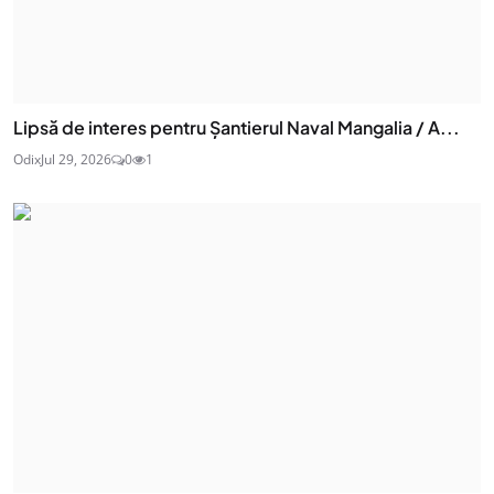
Lipsă de interes pentru Șantierul Naval Mangalia / A...
Odix
Jul 29, 2026
0
1