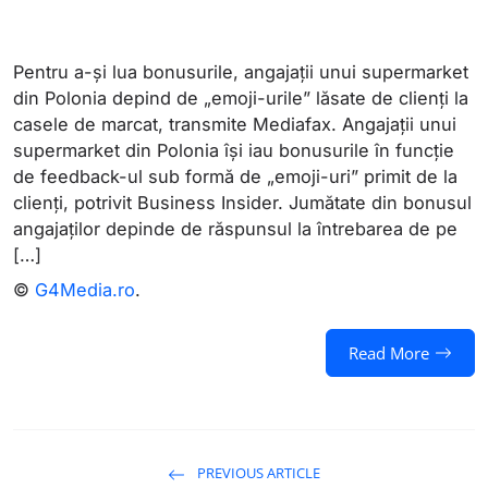
Pentru a-și lua bonusurile, angajații unui supermarket
din Polonia depind de „emoji-urile” lăsate de clienți la
casele de marcat, transmite Mediafax. Angajații unui
supermarket din Polonia își iau bonusurile în funcție
de feedback-ul sub formă de „emoji-uri” primit de la
clienți, potrivit Business Insider. Jumătate din bonusul
angajaților depinde de răspunsul la întrebarea de pe
[…]
©
G4Media.ro
.
Read More
PREVIOUS ARTICLE