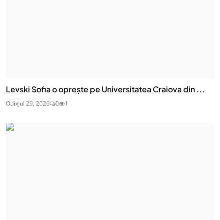
Levski Sofia o oprește pe Universitatea Craiova din ...
Odix
Jul 29, 2026
0
1