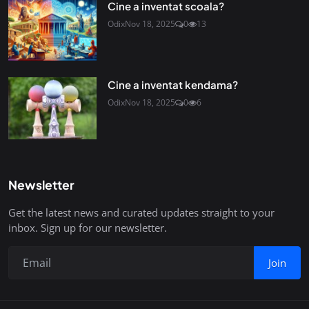
Cine a inventat scoala?
Odix
Nov 18, 2025
0
13
Cine a inventat kendama?
Odix
Nov 18, 2025
0
6
Newsletter
Get the latest news and curated updates straight to your
inbox. Sign up for our newsletter.
Join