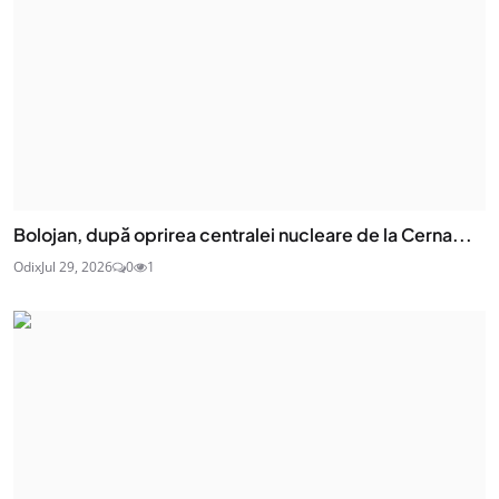
Bolojan, după oprirea centralei nucleare de la Cerna...
Odix
Jul 29, 2026
0
1