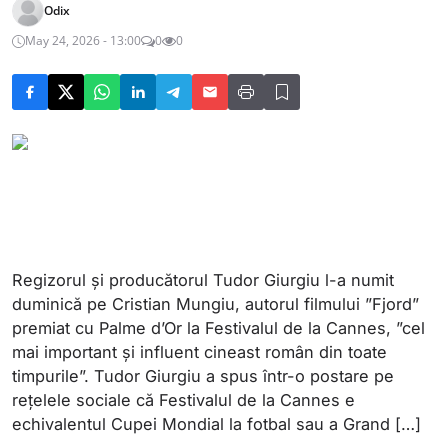
Odix
May 24, 2026 - 13:00
0
0
Regizorul și producătorul Tudor Giurgiu l-a numit
duminică pe Cristian Mungiu, autorul filmului ”Fjord”
premiat cu Palme d’Or la Festivalul de la Cannes, ”cel
mai important și influent cineast român din toate
timpurile”. Tudor Giurgiu a spus într-o postare pe
rețelele sociale că Festivalul de la Cannes e
echivalentul Cupei Mondial la fotbal sau a Grand […]