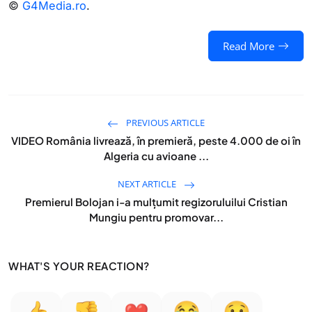
©
G4Media.ro
.
Read More
PREVIOUS ARTICLE
VIDEO România livrează, în premieră, peste 4.000 de oi în
Algeria cu avioane ...
NEXT ARTICLE
Premierul Bolojan i-a mulţumit regizoruluilui Cristian
Mungiu pentru promovar...
WHAT'S YOUR REACTION?