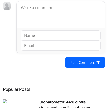
Post Comment
Popular Posts
Eurobarometru: 44% dintre
adolescenţii români petrec prea...