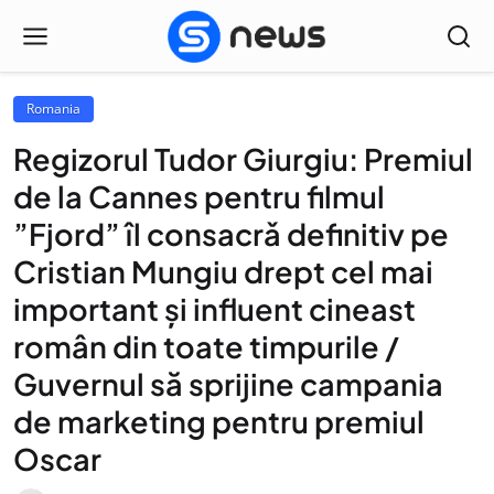
Romania
Regizorul Tudor Giurgiu: Premiul
de la Cannes pentru filmul
”Fjord” îl consacrǎ definitiv pe
Cristian Mungiu drept cel mai
important și influent cineast
român din toate timpurile /
Guvernul să sprijine campania
de marketing pentru premiul
Oscar