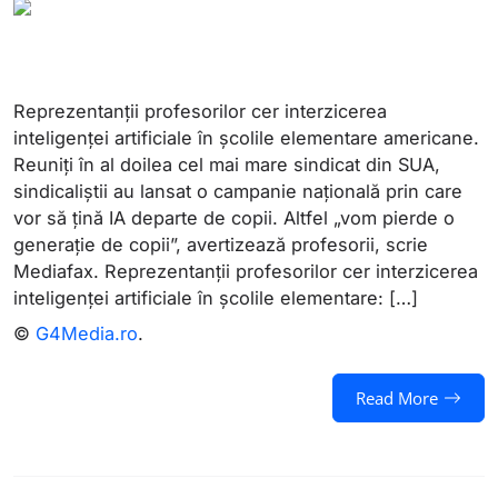
Reprezentanții profesorilor cer interzicerea
inteligenței artificiale în școlile elementare americane.
Reuniți în al doilea cel mai mare sindicat din SUA,
sindicaliștii au lansat o campanie națională prin care
vor să țină IA departe de copii. Altfel „vom pierde o
generație de copii”, avertizează profesorii, scrie
Mediafax. Reprezentanții profesorilor cer interzicerea
inteligenței artificiale în școlile elementare: […]
©
G4Media.ro
.
Read More