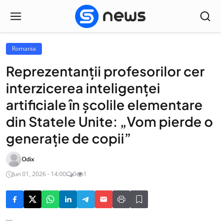
Romania
Reprezentanții profesorilor cer
interzicerea inteligenței
artificiale în școlile elementare
din Statele Unite: „Vom pierde o
generație de copii”
Odix
Jun 01, 2026 - 14:00
0
1