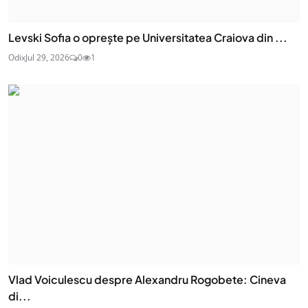
Levski Sofia o oprește pe Universitatea Craiova din ...
Odix
Jul 29, 2026
0
1
Vlad Voiculescu despre Alexandru Rogobete: Cineva
di...