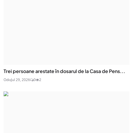
Trei persoane arestate în dosarul de la Casa de Pens...
Odix
Jul 29, 2026
0
2