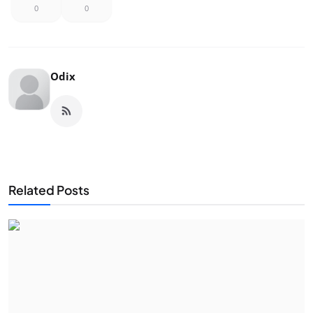
0
0
Odix
Related Posts