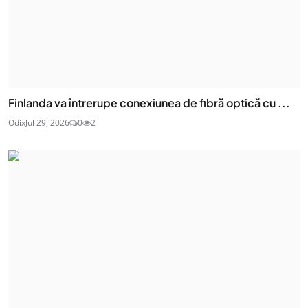
Finlanda va întrerupe conexiunea de fibră optică cu ...
Odix
Jul 29, 2026
0
2