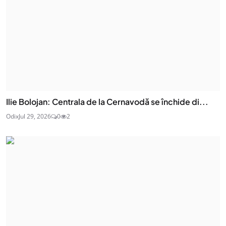
Ilie Bolojan: Centrala de la Cernavodă se închide di...
Odix
Jul 29, 2026
0
2