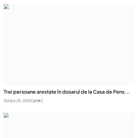
Trei persoane arestate în dosarul de la Casa de Pens...
Odix
Jul 29, 2026
0
2