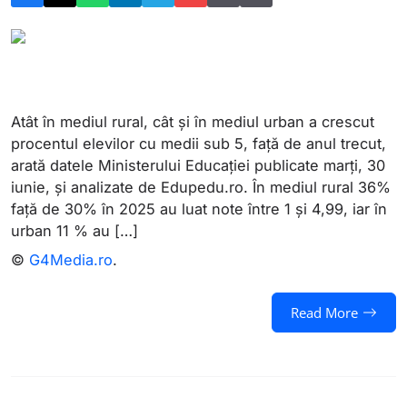
Atât în mediul rural, cât și în mediul urban a crescut
procentul elevilor cu medii sub 5, față de anul trecut,
arată datele Ministerului Educației publicate marți, 30
iunie, și analizate de Edupedu.ro. În mediul rural 36%
față de 30% în 2025 au luat note între 1 și 4,99, iar în
urban 11 % au […]
©
G4Media.ro
.
Read More