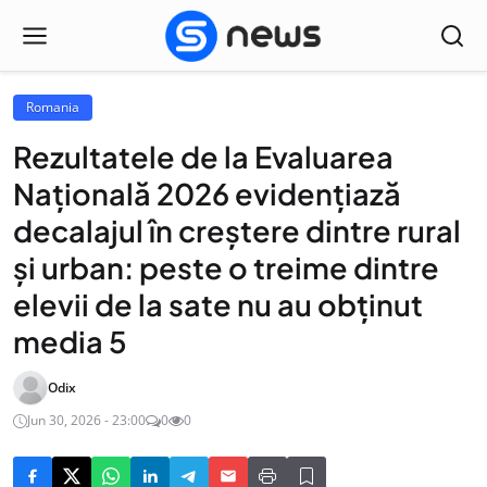
Romania
Rezultatele de la Evaluarea
Națională 2026 evidențiază
decalajul în creștere dintre rural
și urban: peste o treime dintre
elevii de la sate nu au obținut
media 5
Odix
Jun 30, 2026 - 23:00
0
0