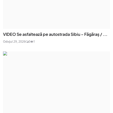
VIDEO Se asfaltează pe autostrada Sibiu – Făgăraș / ...
Odix
Jul 29, 2026
0
1