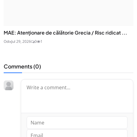
MAE: Atenţionare de călătorie Grecia / Risc ridicat ...
Odix
Jul 29, 2026
0
1
Comments (
0
)