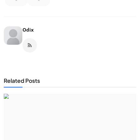
Odix
Related Posts