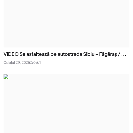
VIDEO Se asfaltează pe autostrada Sibiu – Făgăraș / ...
Odix
Jul 29, 2026
0
1