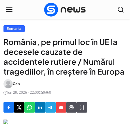
Romania
România, pe primul loc în UE la
decesele cauzate de
accidentele rutiere / Numărul
tragediilor, în creștere în Europa
Odix
Jun 29, 2026 - 22:00
0
0