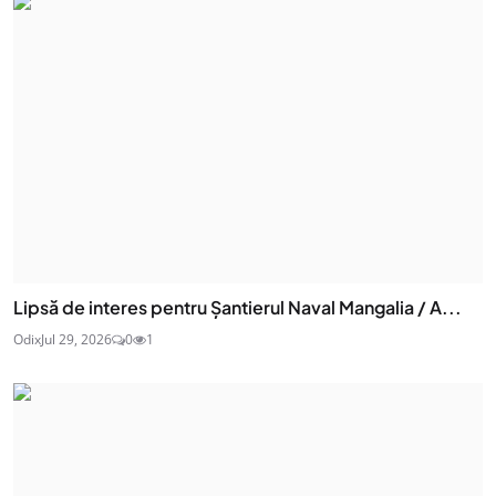
Lipsă de interes pentru Șantierul Naval Mangalia / A...
Odix
Jul 29, 2026
0
1