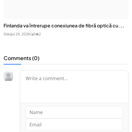
Finlanda va întrerupe conexiunea de fibră optică cu ...
Odix
Jul 29, 2026
0
2
Comments (
0
)