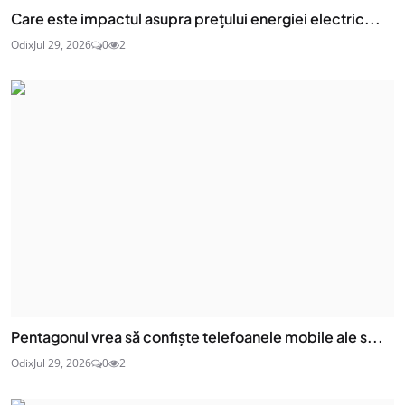
Care este impactul asupra prețului energiei electric...
Odix
Jul 29, 2026
0
2
Pentagonul vrea să confiște telefoanele mobile ale s...
Odix
Jul 29, 2026
0
2