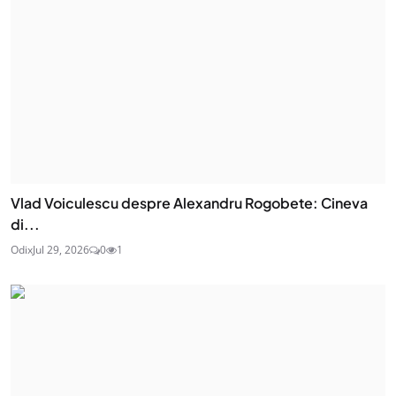
Vlad Voiculescu despre Alexandru Rogobete: Cineva
di...
Odix
Jul 29, 2026
0
1