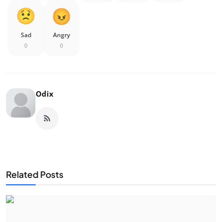
Sad
Angry
0
0
Odix
Related Posts