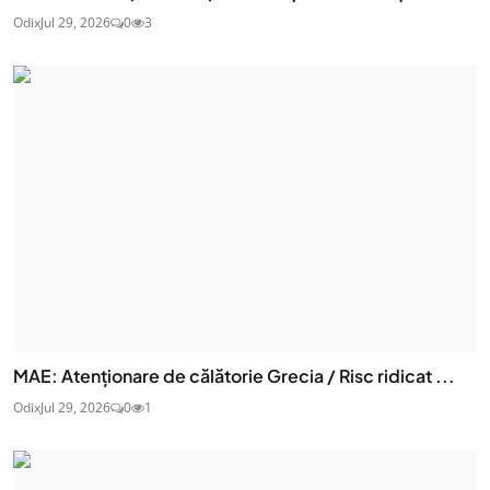
Odix
Jul 29, 2026
0
3
MAE: Atenţionare de călătorie Grecia / Risc ridicat ...
Odix
Jul 29, 2026
0
1