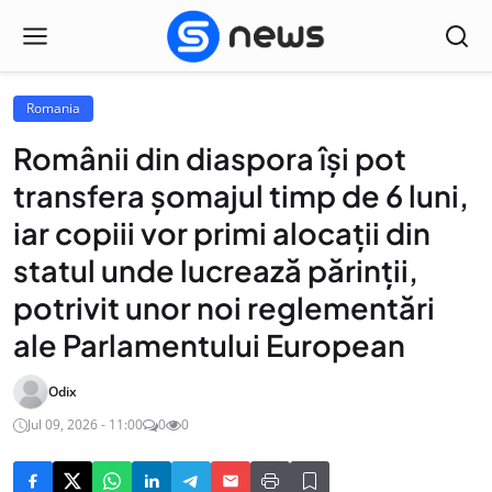
Romania
Românii din diaspora își pot
transfera șomajul timp de 6 luni,
iar copiii vor primi alocații din
statul unde lucrează părinții,
potrivit unor noi reglementări
ale Parlamentului European
Odix
Jul 09, 2026 - 11:00
0
0