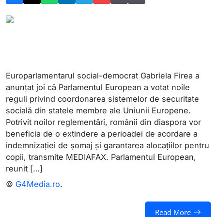
Europarlamentarul social-democrat Gabriela Firea a
anunțat joi că Parlamentul European a votat noile
reguli privind coordonarea sistemelor de securitate
socială din statele membre ale Uniunii Europene.
Potrivit noilor reglementări, românii din diaspora vor
beneficia de o extindere a perioadei de acordare a
indemnizației de șomaj și garantarea alocațiilor pentru
copii, transmite MEDIAFAX. Parlamentul European,
reunit […]
©
G4Media.ro
.
Read More