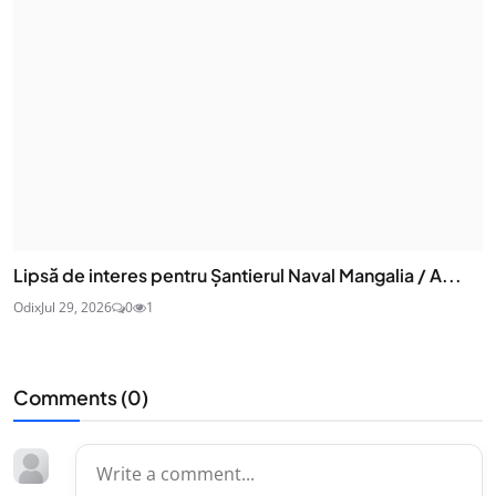
Lipsă de interes pentru Șantierul Naval Mangalia / A...
Odix
Jul 29, 2026
0
1
Comments (
0
)