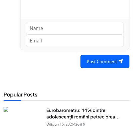
Post Comment
Popular Posts
Eurobarometru: 44% dintre
adolescenţii români petrec prea...
Odix
Jun 16, 2026
0
9