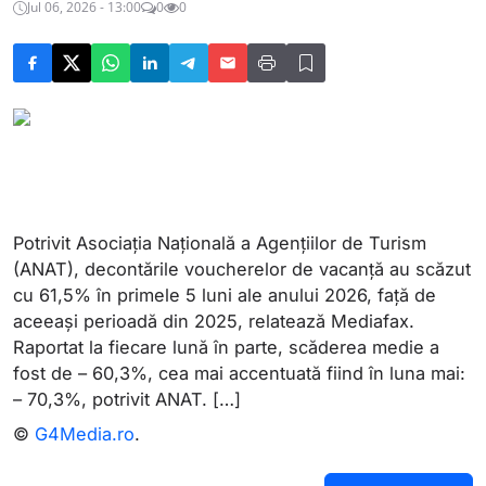
Jul 06, 2026 - 13:00
0
0
Potrivit Asociația Națională a Agențiilor de Turism
(ANAT), decontările voucherelor de vacanță au scăzut
cu 61,5% în primele 5 luni ale anului 2026, față de
aceeași perioadă din 2025, relatează Mediafax.
Raportat la fiecare lună în parte, scăderea medie a
fost de – 60,3%, cea mai accentuată fiind în luna mai:
– 70,3%, potrivit ANAT. […]
©
G4Media.ro
.