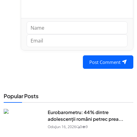
Post Comment
Popular Posts
Eurobarometru: 44% dintre
adolescenţii români petrec prea...
Odix
Jun 16, 2026
0
9