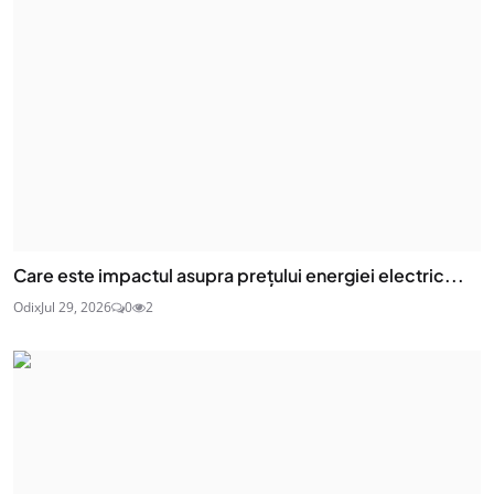
Care este impactul asupra prețului energiei electric...
Odix
Jul 29, 2026
0
2