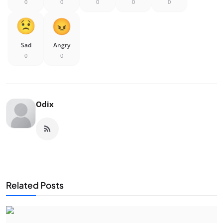
0
0
0
0
0
Sad
Angry
0
0
Odix
Related Posts