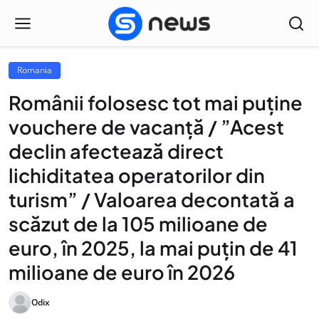
Romania
Românii folosesc tot mai puține
vouchere de vacanță / ”Acest
declin afectează direct
lichiditatea operatorilor din
turism” / Valoarea decontată a
scăzut de la 105 milioane de
euro, în 2025, la mai puțin de 41
milioane de euro în 2026
Odix