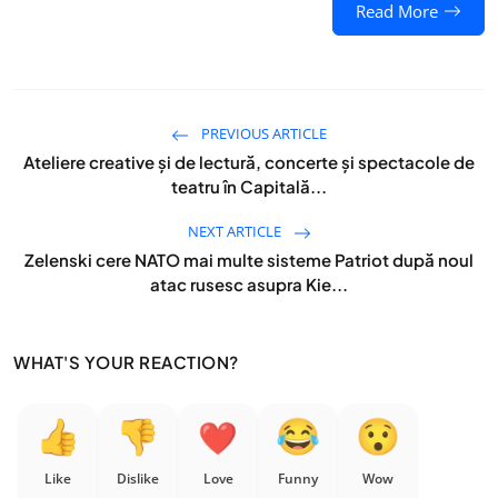
Read More
PREVIOUS ARTICLE
Ateliere creative şi de lectură, concerte şi spectacole de
teatru în Capitală...
NEXT ARTICLE
Zelenski cere NATO mai multe sisteme Patriot după noul
atac rusesc asupra Kie...
WHAT'S YOUR REACTION?
Like
Dislike
Love
Funny
Wow