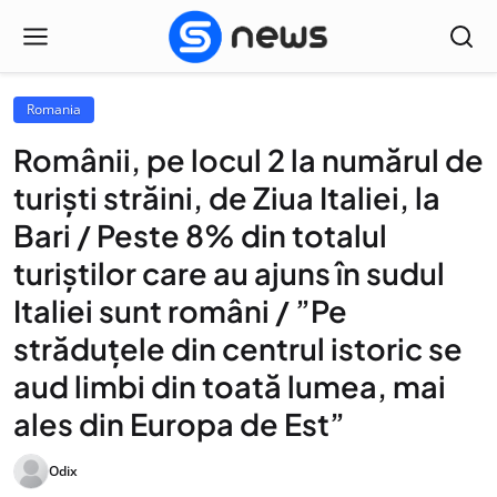
Romania
Românii, pe locul 2 la numărul de
turiști străini, de Ziua Italiei, la
Bari / Peste 8% din totalul
turiștilor care au ajuns în sudul
Italiei sunt români / ”Pe
străduțele din centrul istoric se
aud limbi din toată lumea, mai
ales din Europa de Est”
Odix