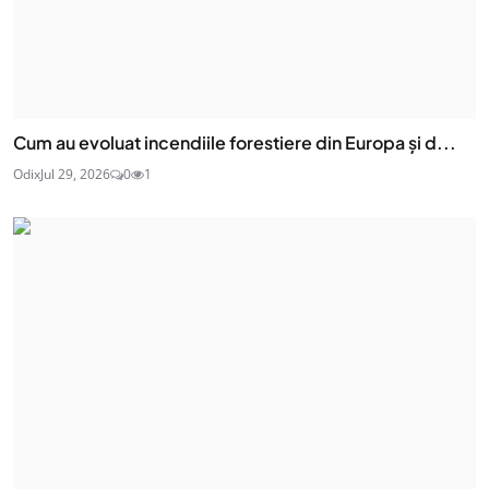
Cum au evoluat incendiile forestiere din Europa și d...
Odix
Jul 29, 2026
0
1