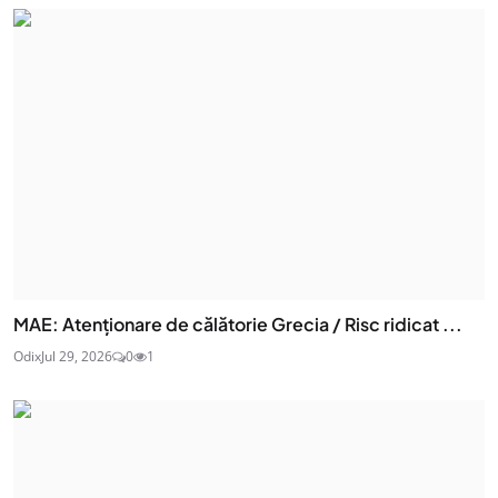
MAE: Atenţionare de călătorie Grecia / Risc ridicat ...
Odix
Jul 29, 2026
0
1