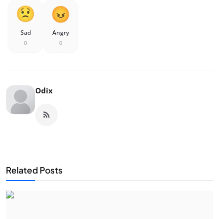
Sad
Angry
0
0
Odix
Related Posts