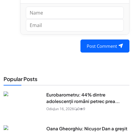
Post Comment
Popular Posts
Eurobarometru: 44% dintre
adolescenţii români petrec prea...
Odix
Jun 16, 2026
0
9
Oana Gheorghiu: Nicușor Dan a greșit