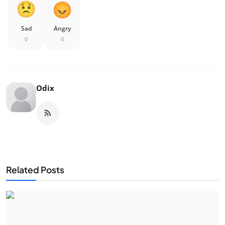
Sad
Angry
0
0
Odix
Related Posts