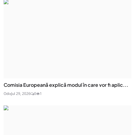
Comisia Europeană explică modul în care vor fi aplic...
Odix
Jul 29, 2026
0
1