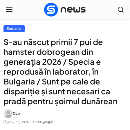
Romania
S-au născut primii 7 pui de
hamster dobrogean din
generația 2026 / Specia e
reprodusă în laborator, în
Bulgaria / Sunt pe cale de
dispariție și sunt necesari ca
pradă pentru șoimul dunărean
Odix
May 27, 2026 - 22:00
0
0