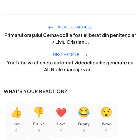
PREVIOUS ARTICLE
Primarul orașului Cernavodă a fost eliberat din penitenciar
/ Liviu Cristian...
NEXT ARTICLE
YouTube va eticheta automat videoclipurile generate cu
AI. Noile marcaje vor ...
WHAT'S YOUR REACTION?
Like
Dislike
Love
Funny
Wow
0
0
0
0
0