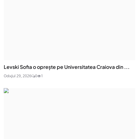
Levski Sofia o oprește pe Universitatea Craiova din ...
Odix
Jul 29, 2026
0
1