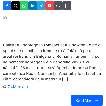
Hamsterul dobrogean (Mesocricetus newtoni) este o
specie de mamifer extrem de rară, întâlnită pe un
areal restrâns din Bulgaria și România, iar primii 7 pui
de hamster dobrogean din generația 2026 s-au
născut în 13 mai, informează Agenția de presă Rador,
care citează Radio Constanța. Anunțul a fost făcut de
către cercetătorii de la Institutul […]
©
G4Media.ro
.
Read More