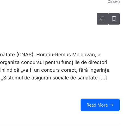
0
0
Sănătate (CNAS), Horaţiu-Remus Moldovan, a
organiza concursul pentru funcţiile de directori
iniind că „va fi un concurs corect, fără ingerinţe
. „Sistemul de asigurări sociale de sănătate […]
Read More