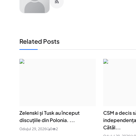
Related Posts
Zelenski și Tusk au început
CSM a decis s
discuțiile din Polonia. ...
independența 
Cătăl...
Odix
Jul 29, 2026
0
2