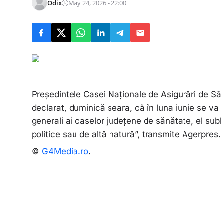
Odix
May 24, 2026 - 22:00
Preşedintele Casei Naţionale de Asigurări de 
declarat, duminică seara, că în luna iunie se va 
generali ai caselor judeţene de sănătate, el subl
politice sau de altă natură”, transmite Agerpres
©
G4Media.ro
.