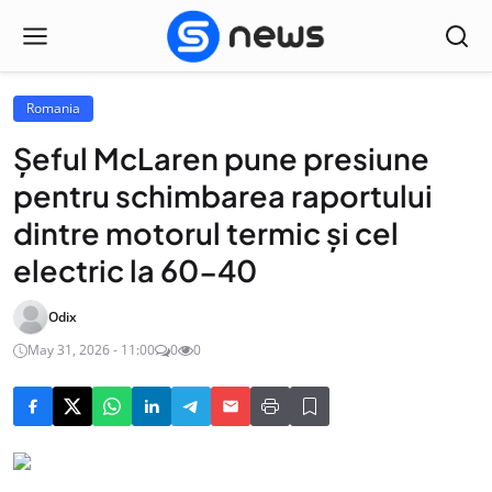
Romania
Șeful McLaren pune presiune
pentru schimbarea raportului
dintre motorul termic și cel
electric la 60-40
Odix
May 31, 2026 - 11:00
0
0