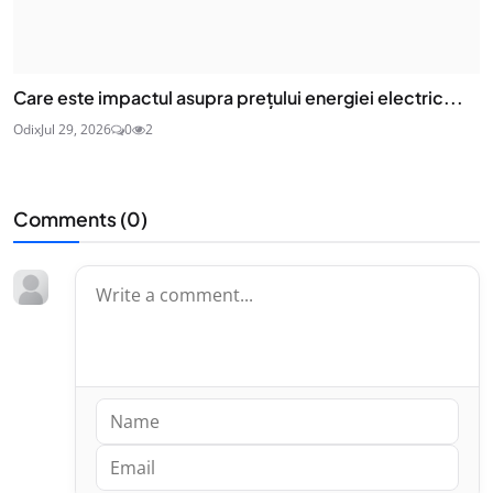
Care este impactul asupra prețului energiei electric...
Odix
Jul 29, 2026
0
2
Comments (
0
)