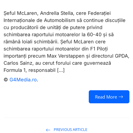
Șeful McLaren, Andrella Stella, cere Federației
Internaționale de Automobilism să continue discuțiile
cu producătorii de unități de putere privind
schimbarea raportului motoarelor la 60-40 și să
rămână loiali schimbării. Șeful McLaren cere
schimbarea raportului motoarelor din F1 Piloți
importanți precum Max Verstappen și directorul GPDA,
Carlos Sainz, au cerut forului care guvernează
Formula 1, responsabil […]
©
G4Media.ro
.
Read More
PREVIOUS ARTICLE