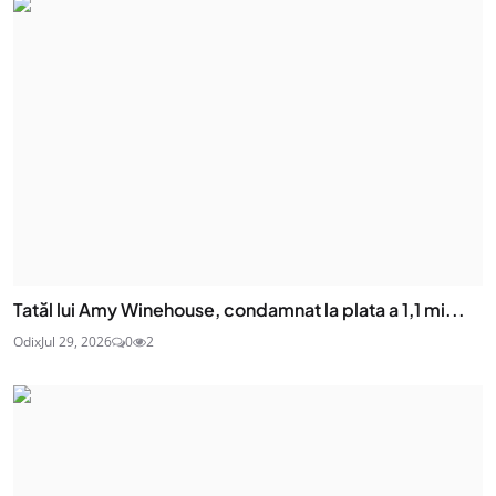
Tatăl lui Amy Winehouse, condamnat la plata a 1,1 mi...
Odix
Jul 29, 2026
0
2