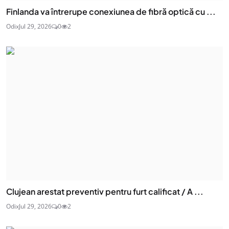
Finlanda va întrerupe conexiunea de fibră optică cu ...
Odix
Jul 29, 2026
0
2
Clujean arestat preventiv pentru furt calificat / A ...
Odix
Jul 29, 2026
0
2