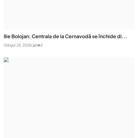
Ilie Bolojan: Centrala de la Cernavodă se închide di...
Odix
Jul 29, 2026
0
2