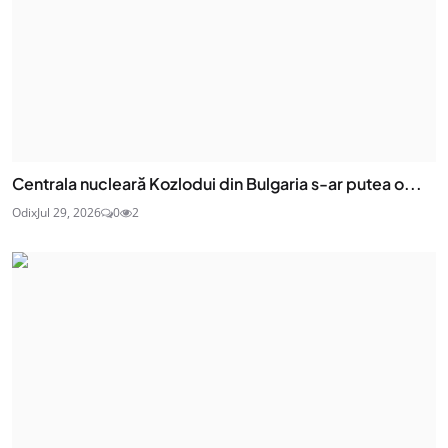
Centrala nucleară Kozlodui din Bulgaria s-ar putea o...
Odix
Jul 29, 2026
0
2