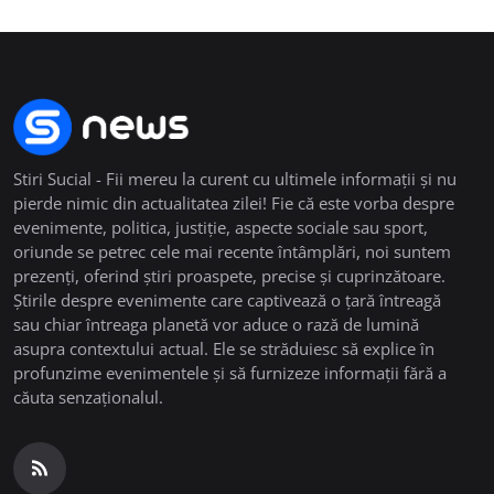
Stiri Sucial - Fii mereu la curent cu ultimele informații și nu
pierde nimic din actualitatea zilei! Fie că este vorba despre
evenimente, politica, justiție, aspecte sociale sau sport,
oriunde se petrec cele mai recente întâmplări, noi suntem
prezenți, oferind știri proaspete, precise și cuprinzătoare.
Știrile despre evenimente care captivează o țară întreagă
sau chiar întreaga planetă vor aduce o rază de lumină
asupra contextului actual. Ele se străduiesc să explice în
profunzime evenimentele și să furnizeze informații fără a
căuta senzaționalul.