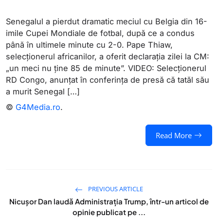
Senegalul a pierdut dramatic meciul cu Belgia din 16-
imile Cupei Mondiale de fotbal, după ce a condus
până în ultimele minute cu 2-0. Pape Thiaw,
selecționerul africanilor, a oferit declarația zilei la CM:
„un meci nu ține 85 de minute”. VIDEO: Selecționerul
RD Congo, anunțat în conferința de presă că tatăl său
a murit Senegal […]
©
G4Media.ro
.
Read More
PREVIOUS ARTICLE
Nicușor Dan laudă Administrația Trump, într-un articol de
opinie publicat pe ...