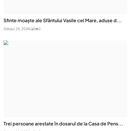
Sfinte moaşte ale Sfântului Vasile cel Mare, aduse d...
Odix
Jul 29, 2026
0
2
Trei persoane arestate în dosarul de la Casa de Pens...