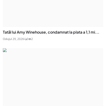
Tatăl lui Amy Winehouse, condamnat la plata a 1,1 mi...
Odix
Jul 29, 2026
0
2