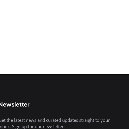
Newsletter
Get the latest news and curated updates straight to your
inbox. Sign up for our newsletter.