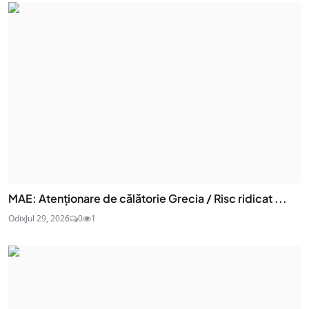
MAE: Atenţionare de călătorie Grecia / Risc ridicat ...
Odix
Jul 29, 2026
0
1