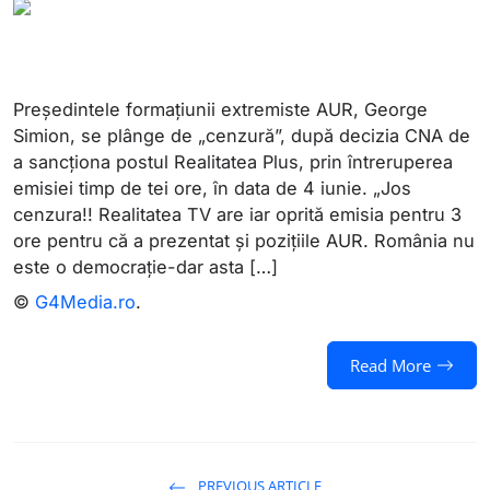
Președintele formațiunii extremiste AUR, George
Simion, se plânge de „cenzură”, după decizia CNA de
a sancționa postul Realitatea Plus, prin întreruperea
emisiei timp de tei ore, în data de 4 iunie. „Jos
cenzura!! Realitatea TV are iar oprită emisia pentru 3
ore pentru că a prezentat și pozițiile AUR. România nu
este o democrație-dar asta […]
©
G4Media.ro
.
Read More
PREVIOUS ARTICLE