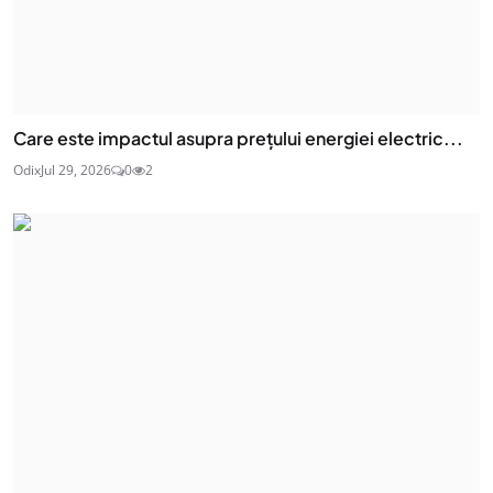
Care este impactul asupra prețului energiei electric...
Odix
Jul 29, 2026
0
2