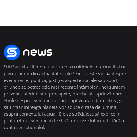
Stiri Sucial - Fii mereu la curent cu ultimele informații și nu
pierde nimic din actualitatea zilei! Fie că este vorba despre
evenimente, politica, justiție, aspecte sociale sau sport,
oriunde se petrec cele mai recente întâmplări, noi suntem
prezenți, oferind știri proaspete, precise și cuprinzătoare.
Știrile despre evenimente care captivează o țară întreagă
sau chiar întreaga planetă vor aduce o rază de lumină
asupra contextului actual. Ele se străduiesc să explice în
profunzime evenimentele și să furnizeze informații fără a
căuta senzaționalul.