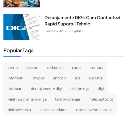
Deranjamente DIGI: Cum Contactezi
Rapid Suportul Tehnic
Odix
Nov 02, 2025
0
5
Popular Tags
clienti
telefon
reclamatii
curier
contact
informatii
myppc
android
ios
aplicatie
intrebari
deranjamente digi
telefon digi
digi
relatii cu clientii orange
telefon orange
index autocitit
hidroelectrica
jucarie kendama
cine a inventat scoala