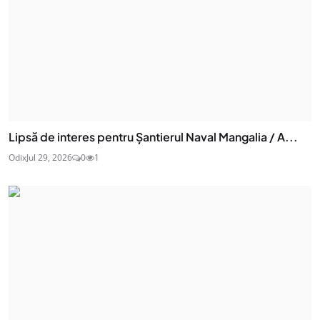
Lipsă de interes pentru Șantierul Naval Mangalia / A...
Odix
Jul 29, 2026
0
1