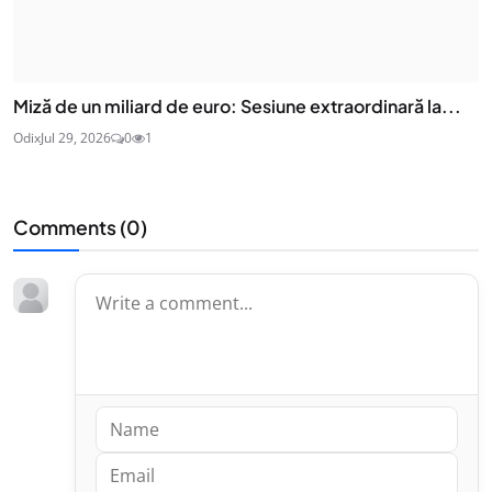
Miză de un miliard de euro: Sesiune extraordinară la...
Odix
Jul 29, 2026
0
1
Comments (
0
)