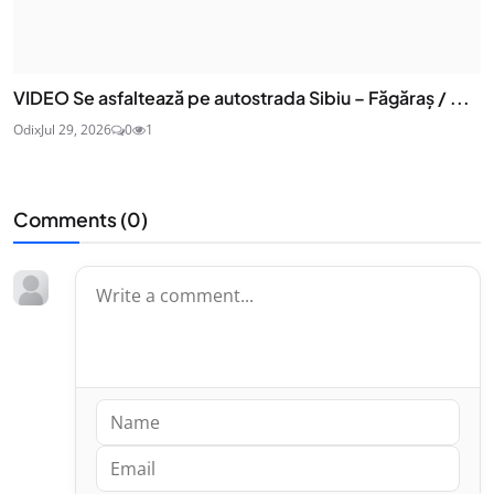
VIDEO Se asfaltează pe autostrada Sibiu – Făgăraș / ...
Odix
Jul 29, 2026
0
1
Comments (
0
)