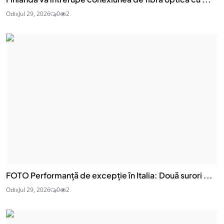
Odix
Jul 29, 2026
0
2
FOTO Performanță de excepție în Italia: Două surori ...
Odix
Jul 29, 2026
0
2