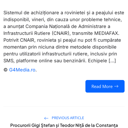
Sistemul de achiziționare a rovinietei și a peajului este
indisponibil, vineri, din cauza unor probleme tehnice,
a anunțat Compania Națională de Administrare a
Infrastructurii Rutiere (CNAIR), transmite MEDIAFAX.
Potrivit CNAIR, rovinieta și peajul nu pot fi cumpărate
momentan prin niciuna dintre metodele disponibile
pentru utilizatorii infrastructurii rutiere, inclusiv prin
SMS, platforme online sau benzinării. Echipele […]
©
G4Media.ro
.
Read More
PREVIOUS ARTICLE
Procurorii Gigi Ștefan și Teodor Niță de la Constanța