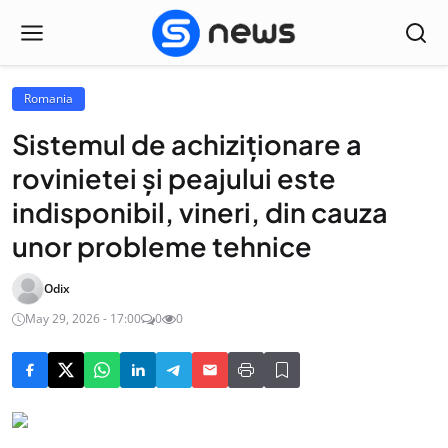
Romania
Sistemul de achiziționare a
rovinietei și peajului este
indisponibil, vineri, din cauza
unor probleme tehnice
Odix
May 29, 2026 - 17:00
0
0