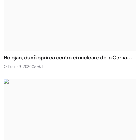
Bolojan, după oprirea centralei nucleare de la Cerna...
Odix
Jul 29, 2026
0
1