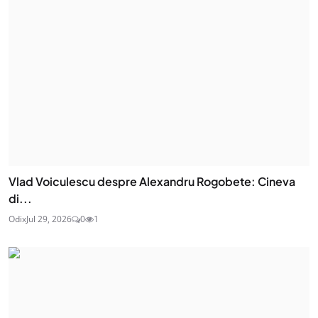
Vlad Voiculescu despre Alexandru Rogobete: Cineva
di...
Odix
Jul 29, 2026
0
1