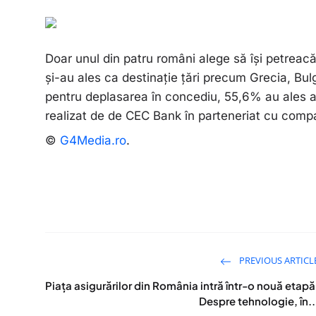
Doar unul din patru români alege să îşi petreac
şi-au ales ca destinaţie ţări precum Grecia, Bulga
pentru deplasarea în concediu, 55,6% au ales au
realizat de de CEC Bank în parteneriat cu comp
©
G4Media.ro
.
PREVIOUS ARTICL
Piața asigurărilor din România intră într-o nouă etapă
Despre tehnologie, în..