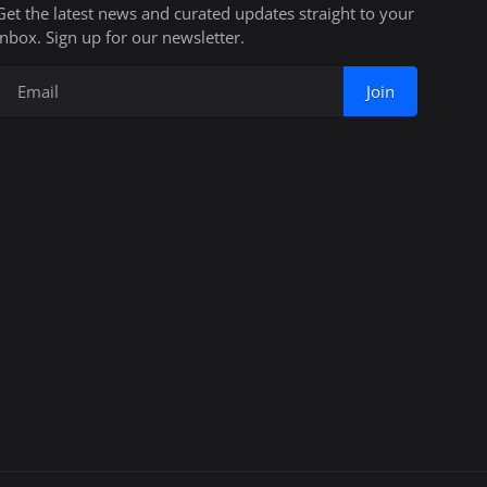
Get the latest news and curated updates straight to your
inbox. Sign up for our newsletter.
Join