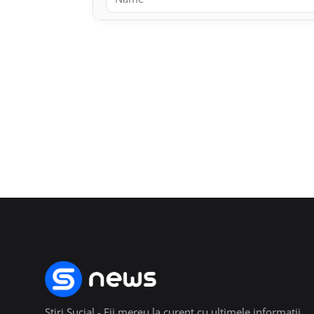
Stiri Sucial - Fii mereu la curent cu ultimele informații