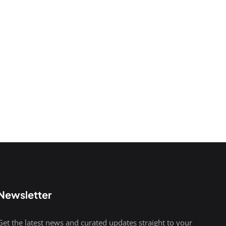
Newsletter
Get the latest news and curated updates straight to your