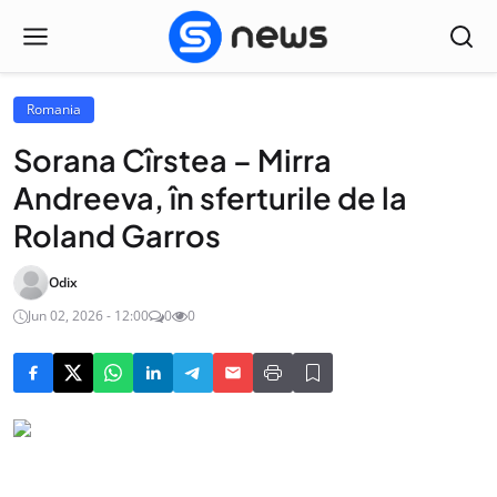
Romania
Sorana Cîrstea – Mirra
Andreeva, în sferturile de la
Roland Garros
Odix
Jun 02, 2026 - 12:00
0
0