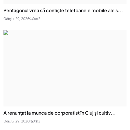
Pentagonul vrea să confiște telefoanele mobile ale s...
Odix
Jul 29, 2026
0
2
A renunțat la munca de corporatist în Cluj și cultiv...
Odix
Jul 29, 2026
0
3