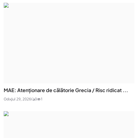
MAE: Atenţionare de călătorie Grecia / Risc ridicat ...
Odix
Jul 29, 2026
0
1