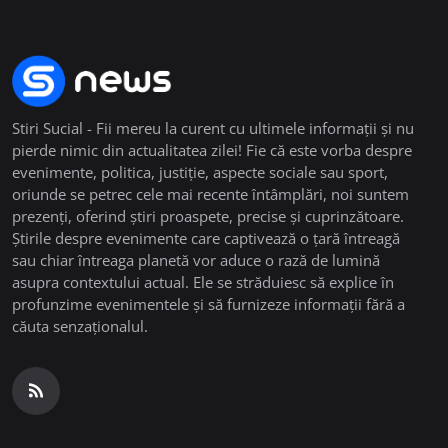
Stiri Sucial - Fii mereu la curent cu ultimele informații și nu
pierde nimic din actualitatea zilei! Fie că este vorba despre
evenimente, politica, justiție, aspecte sociale sau sport,
oriunde se petrec cele mai recente întâmplări, noi suntem
prezenți, oferind știri proaspete, precise și cuprinzătoare.
Știrile despre evenimente care captivează o țară întreagă
sau chiar întreaga planetă vor aduce o rază de lumină
asupra contextului actual. Ele se străduiesc să explice în
profunzime evenimentele și să furnizeze informații fără a
căuta senzaționalul.