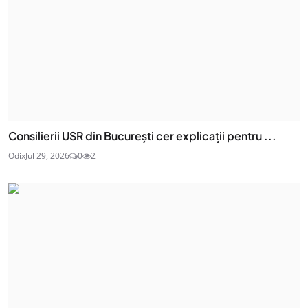
Consilierii USR din București cer explicații pentru ...
Odix
Jul 29, 2026
0
2