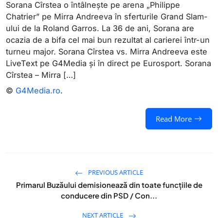
Sorana Cîrstea o întâlnește pe arena „Philippe
Chatrier” pe Mirra Andreeva în sferturile Grand Slam-
ului de la Roland Garros. La 36 de ani, Sorana are
ocazia de a bifa cel mai bun rezultat al carierei într-un
turneu major. Sorana Cîrstea vs. Mirra Andreeva este
LiveText pe G4Media și în direct pe Eurosport. Sorana
Cîrstea – Mirra […]
©
G4Media.ro
.
Read More
PREVIOUS ARTICLE
Primarul Buzăului demisionează din toate funcțiile de
conducere din PSD / Con...
NEXT ARTICLE