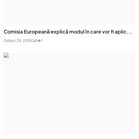
Comisia Europeană explică modul în care vor fi aplic...
Odix
Jul 29, 2026
0
1