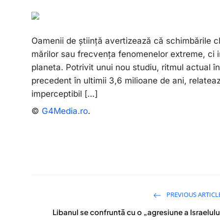
Oamenii de știință avertizează că schimbările c
mărilor sau frecvența fenomenelor extreme, ci i
planeta. Potrivit unui nou studiu, ritmul actual 
precedent în ultimii 3,6 milioane de ani, relat
imperceptibil […]
©
G4Media.ro
.
PREVIOUS ARTICL
Libanul se confruntă cu o „agresiune a Israelulu