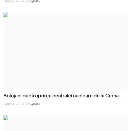
Odix
Jul 29, 2026
0
2
Bolojan, după oprirea centralei nucleare de la Cerna...
Odix
Jul 29, 2026
0
1