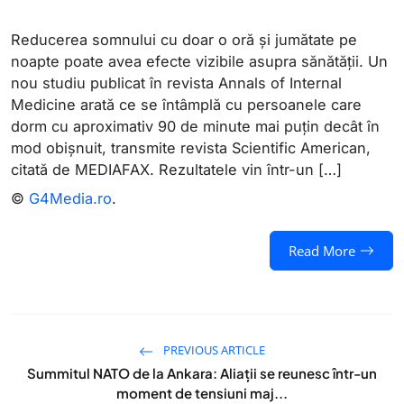
Reducerea somnului cu doar o oră și jumătate pe
noapte poate avea efecte vizibile asupra sănătății. Un
nou studiu publicat în revista Annals of Internal
Medicine arată ce se întâmplă cu persoanele care
dorm cu aproximativ 90 de minute mai puțin decât în
mod obișnuit, transmite revista Scientific American,
citată de MEDIAFAX. Rezultatele vin într-un […]
©
G4Media.ro
.
Read More
PREVIOUS ARTICLE
Summitul NATO de la Ankara: Aliații se reunesc într-un
moment de tensiuni maj...