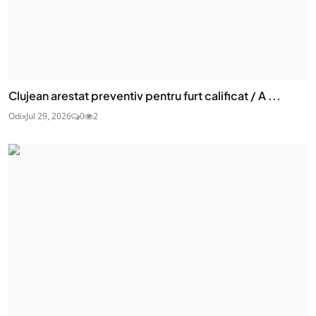
Clujean arestat preventiv pentru furt calificat / A ...
Odix
Jul 29, 2026
0
2