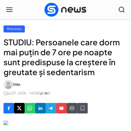
Romania
STUDIU: Persoanele care dorm
mai puțin de 7 ore pe noapte
sunt predispuse la creștere în
greutate și sedentarism
Odix
Jul 07, 2026 - 14:00
0
0