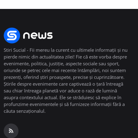
Stiri Sucial - Fii mereu la curent cu ultimele informații și nu
pierde nimic din actualitatea zilei! Fie că este vorba despre
evenimente, politica, justiție, aspecte sociale sau sport,
oriunde se petrec cele mai recente întâmplări, noi suntem
prezenți, oferind știri proaspete, precise și cuprinzătoare.
Știrile despre evenimente care captivează o țară întreagă
sau chiar întreaga planetă vor aduce o rază de lumină
asupra contextului actual. Ele se străduiesc să explice în
profunzime evenimentele și să furnizeze informații fără a
căuta senzaționalul.