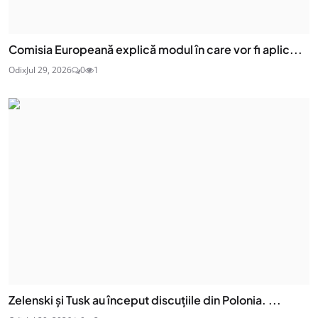
Comisia Europeană explică modul în care vor fi aplic...
Odix
Jul 29, 2026
0
1
Zelenski și Tusk au început discuțiile din Polonia. ...