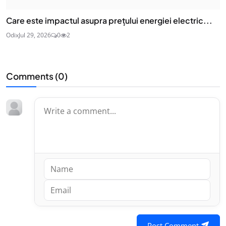
Care este impactul asupra prețului energiei electric...
Odix
Jul 29, 2026
0
2
Comments (
0
)
Post Comment