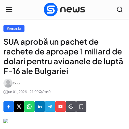
Romania
SUA aprobă un pachet de
rachete de aproape 1 miliard de
dolari pentru avioanele de luptă
F-16 ale Bulgariei
Odix
Jun 01, 2026 - 21:00
0
0