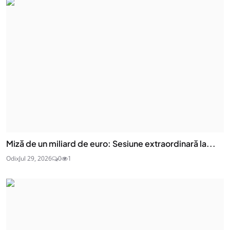
Miză de un miliard de euro: Sesiune extraordinară la...
Odix
Jul 29, 2026
0
1