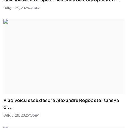
Odix
Jul 29, 2026
0
2
Vlad Voiculescu despre Alexandru Rogobete: Cineva
di...
Odix
Jul 29, 2026
0
1