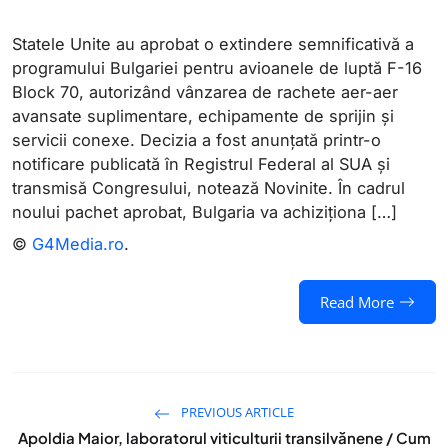
Statele Unite au aprobat o extindere semnificativă a
programului Bulgariei pentru avioanele de luptă F-16
Block 70, autorizând vânzarea de rachete aer-aer
avansate suplimentare, echipamente de sprijin și
servicii conexe. Decizia a fost anunțată printr-o
notificare publicată în Registrul Federal al SUA și
transmisă Congresului, notează Novinite. În cadrul
noului pachet aprobat, Bulgaria va achiziționa […]
©
G4Media.ro
.
Read More
PREVIOUS ARTICLE
Apoldia Maior, laboratorul viticulturii transilvănene / Cum