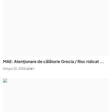
MAE: Atenţionare de călătorie Grecia / Risc ridicat ...
Odix
Jul 29, 2026
0
1