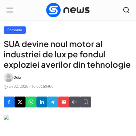
Romania
SUA devine noul motor al
industriei de lux pe fondul
exploziei averilor din tehnologie
Odix
Jun 02, 2026 - 16:00
0
0