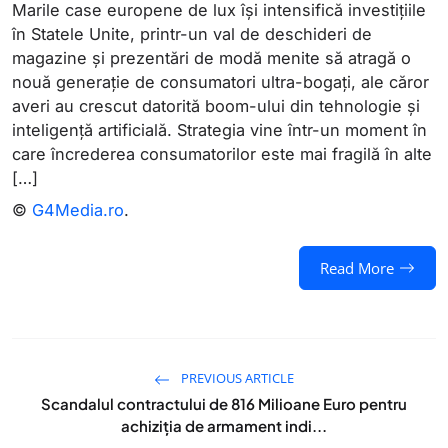
Marile case europene de lux își intensifică investițiile
în Statele Unite, printr-un val de deschideri de
magazine și prezentări de modă menite să atragă o
nouă generație de consumatori ultra-bogați, ale căror
averi au crescut datorită boom-ului din tehnologie și
inteligență artificială. Strategia vine într-un moment în
care încrederea consumatorilor este mai fragilă în alte
[…]
©
G4Media.ro
.
Read More
PREVIOUS ARTICLE
Scandalul contractului de 816 Milioane Euro pentru
achiziția de armament indi...