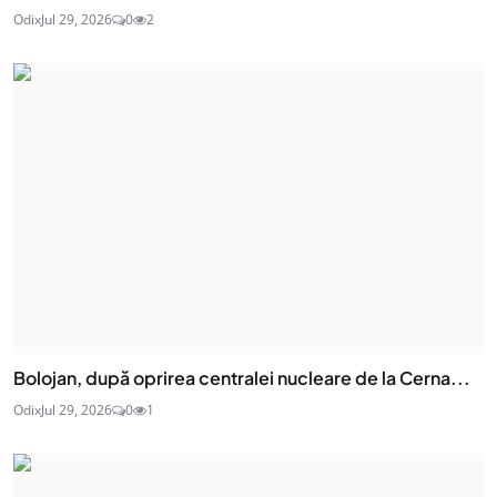
Odix
Jul 29, 2026
0
2
Bolojan, după oprirea centralei nucleare de la Cerna...
Odix
Jul 29, 2026
0
1