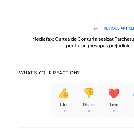
PREVIOUS ARTICL
Mediafax: Curtea de Conturi a sesizat Parchetu
pentru un presupus prejudiciu..
WHAT'S YOUR REACTION?
Like
Dislike
Love
0
0
0