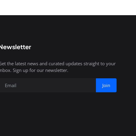
Newsletter
Get the latest news and curated updates straight to your
inbox. Sign up for our newsletter.
Join