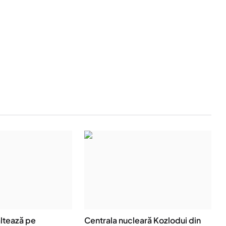
ltează pe
Centrala nucleară Kozlodui din