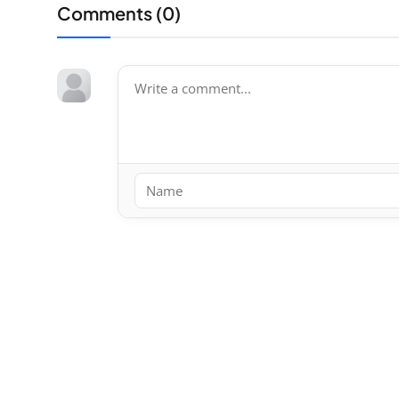
Comments (
0
)