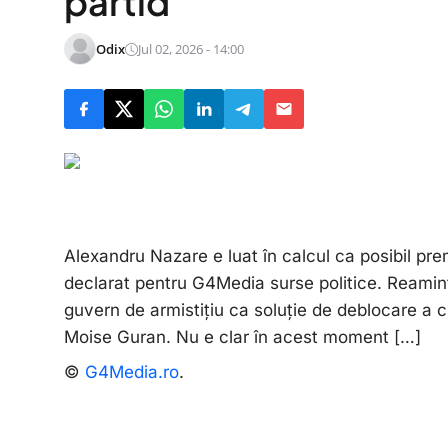
partid
Odix
Jul 02, 2026 - 14:00
Alexandru Nazare e luat în calcul ca posibil pre
declarat pentru G4Media surse politice. Reaminti
guvern de armistițiu ca soluție de deblocare a c
Moise Guran. Nu e clar în acest moment […]
©
G4Media.ro
.