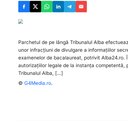
Parchetul de pe lângă Tribunalul Alba efectueaz
unor infracțiuni de divulgare a informațiilor sec
examenelor de bacalaureat, potrivit Alba24.ro. Î
autorizațiilor legale de la instanța competentă,
Tribunalul Alba, […]
©
G4Media.ro
.