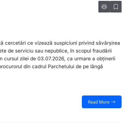
ă cercetări ce vizează suspiciuni privind săvârșirea
rete de serviciu sau nepublice, în scopul fraudării
n cursul zilei de 03.07.2026, ca urmare a obținerii
 procurorul din cadrul Parchetului de pe lângă
Read More