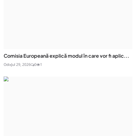
Comisia Europeană explică modul în care vor fi aplic...
Odix
Jul 29, 2026
0
1