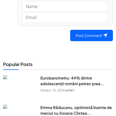
Post Comment
Popular Posts
Eurobarometru: 44% dintre
adolescenţii români petrec prea...
Odix
Jun 16, 2026
0
9
Emma Răducanu, optimistă înainte de
meciul cu Sorana Cîrstea...