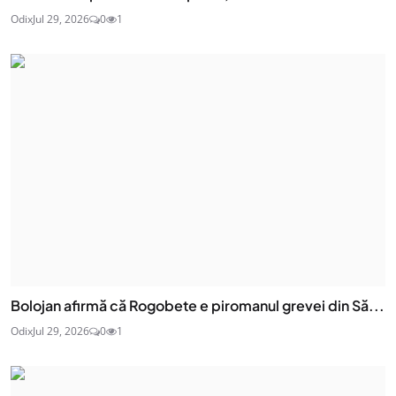
Odix
Jul 29, 2026
0
1
Bolojan afirmă că Rogobete e piromanul grevei din Să...
Odix
Jul 29, 2026
0
1