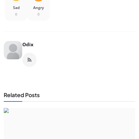
Sad
Angry
0
0
Odix
Related Posts