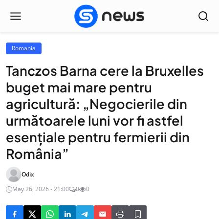
Romania
Tanczos Barna cere la Bruxelles
buget mai mare pentru
agricultură: „Negocierile din
următoarele luni vor fi astfel
esenţiale pentru fermierii din
România”
Odix
May 26, 2026 - 21:00
0
0