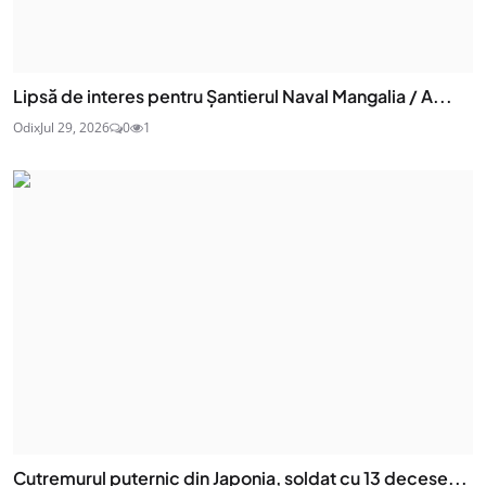
Lipsă de interes pentru Șantierul Naval Mangalia / A...
Odix
Jul 29, 2026
0
1
Cutremurul puternic din Japonia, soldat cu 13 decese...