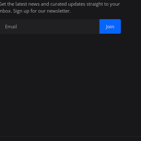
Get the latest news and curated updates straight to your
inbox. Sign up for our newsletter.
Join