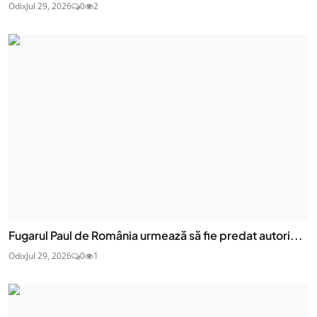
Odix
Jul 29, 2026
0
2
Fugarul Paul de România urmează să fie predat autori...
Odix
Jul 29, 2026
0
1