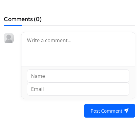
Comments (
0
)
Post Comment