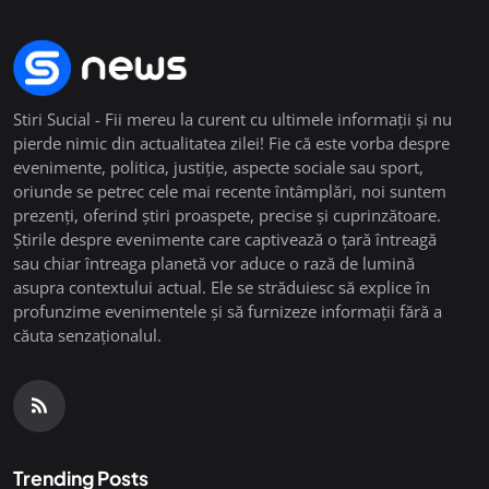
Stiri Sucial - Fii mereu la curent cu ultimele informații și nu
pierde nimic din actualitatea zilei! Fie că este vorba despre
evenimente, politica, justiție, aspecte sociale sau sport,
oriunde se petrec cele mai recente întâmplări, noi suntem
prezenți, oferind știri proaspete, precise și cuprinzătoare.
Știrile despre evenimente care captivează o țară întreagă
sau chiar întreaga planetă vor aduce o rază de lumină
asupra contextului actual. Ele se străduiesc să explice în
profunzime evenimentele și să furnizeze informații fără a
căuta senzaționalul.
Trending Posts