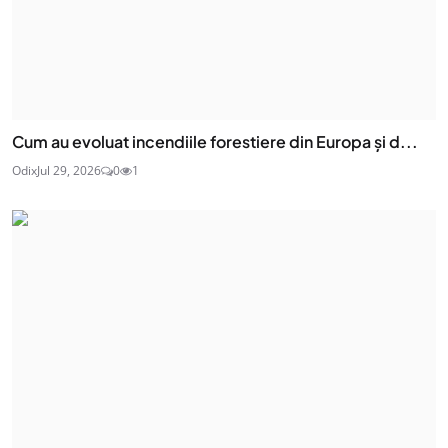
Cum au evoluat incendiile forestiere din Europa și d...
Odix
Jul 29, 2026
0
1