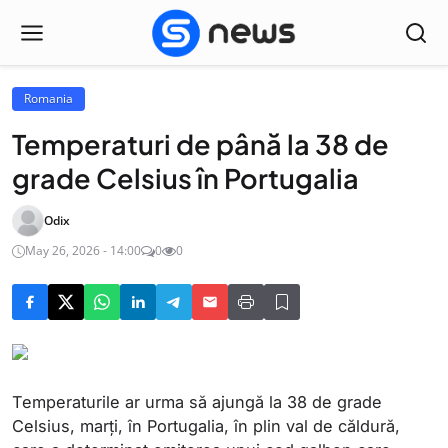
Romania
Temperaturi de până la 38 de
grade Celsius în Portugalia
Odix
May 26, 2026 - 14:00
0
0
Temperaturile ar urma să ajungă la 38 de grade
Celsius, marţi, în Portugalia, în plin val de căldură,