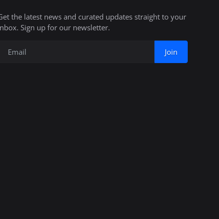
Get the latest news and curated updates straight to your
inbox. Sign up for our newsletter.
Join