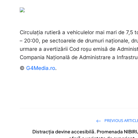
Circulaţia rutieră a vehiculelor mai mari de 7,5 t
– 20:00, pe sectoarele de drumuri naţionale, dru
urmare a avertizării Cod roşu emisă de Adminis
Compania Naţională de Administrare a Infrastruc
©
G4Media.ro
.
PREVIOUS ARTICL
Distracția devine accesibilă. Promenada NIBIR