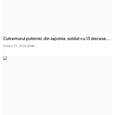
Cutremurul puternic din Japonia, soldat cu 13 decese...
Odix
Jul 29, 2026
0
1