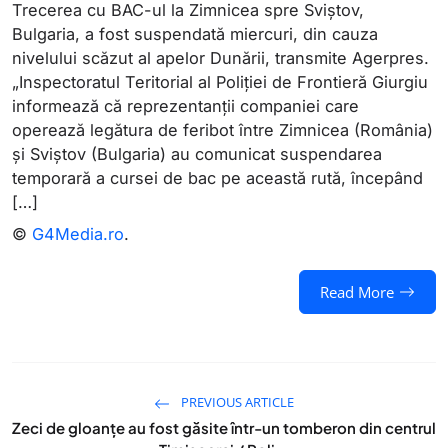
Trecerea cu BAC-ul la Zimnicea spre Sviştov,
Bulgaria, a fost suspendată miercuri, din cauza
nivelului scăzut al apelor Dunării, transmite Agerpres.
„Inspectoratul Teritorial al Poliţiei de Frontieră Giurgiu
informează că reprezentanţii companiei care
operează legătura de feribot între Zimnicea (România)
şi Sviştov (Bulgaria) au comunicat suspendarea
temporară a cursei de bac pe această rută, începând
[…]
©
G4Media.ro
.
Read More
PREVIOUS ARTICLE
Zeci de gloanțe au fost găsite într-un tomberon din centrul