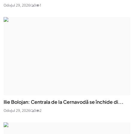
Odix
Jul 29, 2026
0
1
Ilie Bolojan: Centrala de la Cernavodă se închide di...
Odix
Jul 29, 2026
0
2