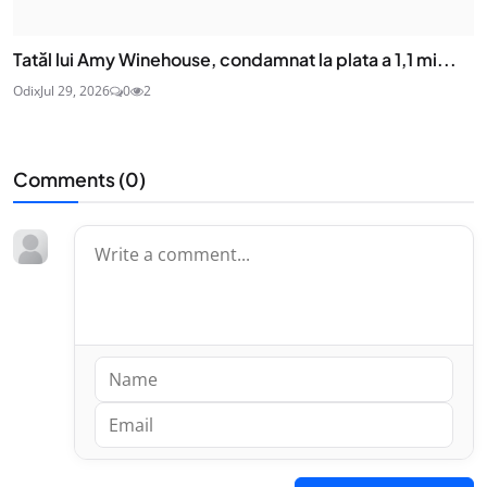
Tatăl lui Amy Winehouse, condamnat la plata a 1,1 mi...
Odix
Jul 29, 2026
0
2
Comments (
0
)