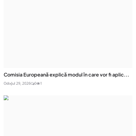
Comisia Europeană explică modul în care vor fi aplic...
Odix
Jul 29, 2026
0
1