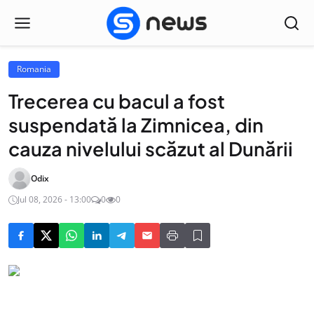
Romania
Trecerea cu bacul a fost
suspendată la Zimnicea, din
cauza nivelului scăzut al Dunării
Odix
Jul 08, 2026 - 13:00
0
0