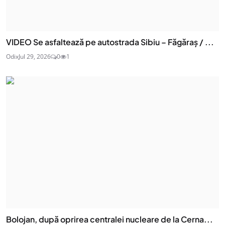
VIDEO Se asfaltează pe autostrada Sibiu – Făgăraș / ...
Odix
Jul 29, 2026
0
1
Bolojan, după oprirea centralei nucleare de la Cerna...