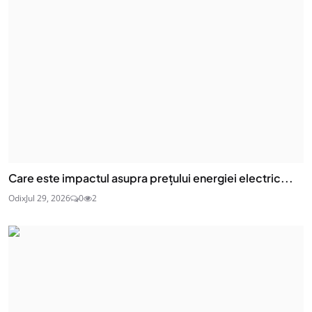
Care este impactul asupra prețului energiei electric...
Odix
Jul 29, 2026
0
2