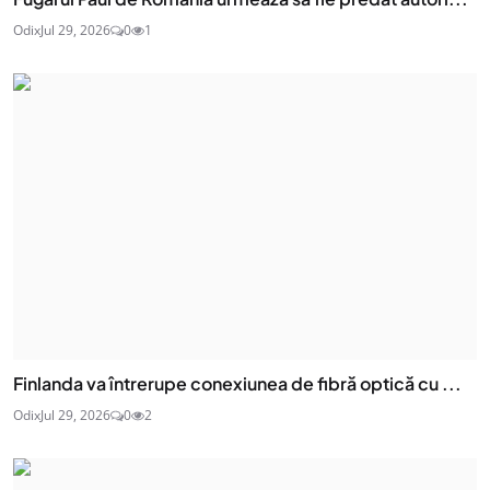
Odix
Jul 29, 2026
0
1
Finlanda va întrerupe conexiunea de fibră optică cu ...
Odix
Jul 29, 2026
0
2