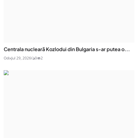
Centrala nucleară Kozlodui din Bulgaria s-ar putea o...
Odix
Jul 29, 2026
0
2