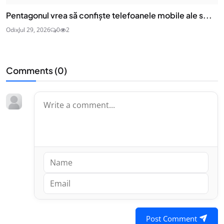
Pentagonul vrea să confiște telefoanele mobile ale s...
Odix
Jul 29, 2026
0
2
Comments (
0
)
Post Comment