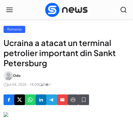
Romania
Ucraina a atacat un terminal
petrolier important din Sankt
Petersburg
Odix
Jul 04, 2026 - 18:00
0
1