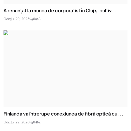
A renunțat la munca de corporatist în Cluj și cultiv...
Odix
Jul 29, 2026
0
3
Finlanda va întrerupe conexiunea de fibră optică cu ...
Odix
Jul 29, 2026
0
2