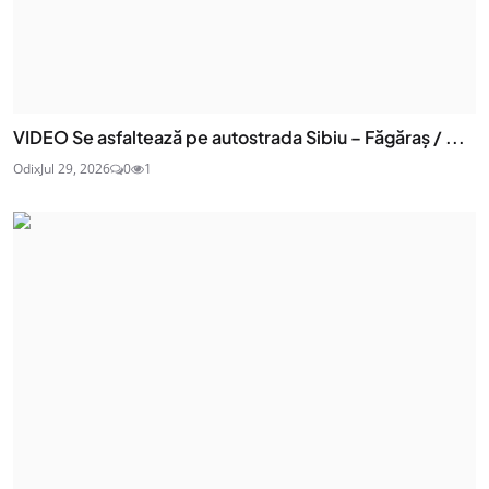
VIDEO Se asfaltează pe autostrada Sibiu – Făgăraș / ...
Odix
Jul 29, 2026
0
1