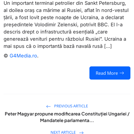
Un important terminal petrolier din Sankt Petersburg,
al doilea oraș ca mărime al Rusiei, aflat în nord-vestul
țării, a fost lovit peste noapte de Ucraina, a declarat
președintele Volodimir Zelenski, potrivit BBC. El l-a
descris drept o infrastructură esențială „care
generează venituri pentru războiul Rusiei”. Ucraina a
mai spus că o importantă bază navală rusă […]
©
G4Media.ro
.
Read More
PREVIOUS ARTICLE
Peter Magyar propune modificarea Constituției Ungariei /
Mandatele parlamenta...
NEXT ARTICLE