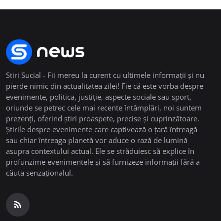
Stiri Sucial - Fii mereu la curent cu ultimele informații și nu
pierde nimic din actualitatea zilei! Fie că este vorba despre
evenimente, politica, justiție, aspecte sociale sau sport,
oriunde se petrec cele mai recente întâmplări, noi suntem
prezenți, oferind știri proaspete, precise și cuprinzătoare.
Știrile despre evenimente care captivează o țară întreagă
sau chiar întreaga planetă vor aduce o rază de lumină
asupra contextului actual. Ele se străduiesc să explice în
profunzime evenimentele și să furnizeze informații fără a
căuta senzaționalul.