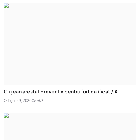
Clujean arestat preventiv pentru furt calificat / A ...
Odix
Jul 29, 2026
0
2