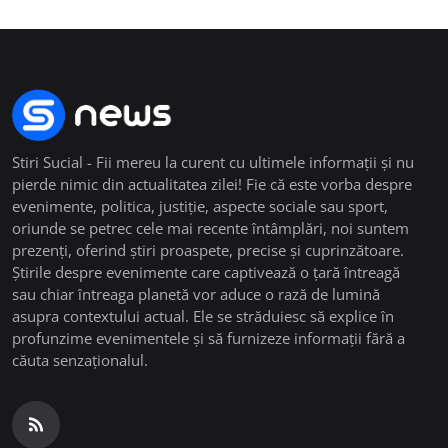
Stiri Sucial - Fii mereu la curent cu ultimele informații și nu
pierde nimic din actualitatea zilei! Fie că este vorba despre
evenimente, politica, justiție, aspecte sociale sau sport,
oriunde se petrec cele mai recente întâmplări, noi suntem
prezenți, oferind știri proaspete, precise și cuprinzătoare.
Știrile despre evenimente care captivează o țară întreagă
sau chiar întreaga planetă vor aduce o rază de lumină
asupra contextului actual. Ele se străduiesc să explice în
profunzime evenimentele și să furnizeze informații fără a
căuta senzaționalul.