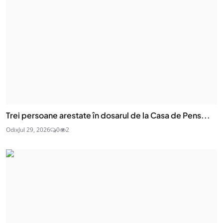
Trei persoane arestate în dosarul de la Casa de Pens...
Odix
Jul 29, 2026
0
2