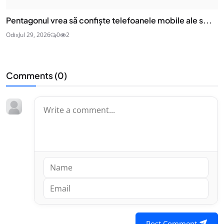
Pentagonul vrea să confiște telefoanele mobile ale s...
Odix
Jul 29, 2026
0
2
Comments (
0
)
Post Comment