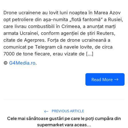
Drone ucrainene au lovit luni noaptea în Marea Azov
opt petroliere din aşa-numita „flotă fantomă” a Rusiei,
care livrau combustibili în Crimeea, a anunţat marţi
armata Ucrainei, conform agenţiei de știri Reuters,
citate de Agerpres. Forţa de drone ucraineană a
comunicat pe Telegram că navele lovite, de circa
7000 de tone fiecare, erau vizate de […]
©
G4Media.ro
.
Read More
PREVIOUS ARTICLE
Cele mai sănătoase gustări pe care le poți cumpăra din
supermarket vara aceas...