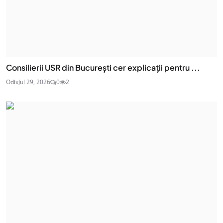
Consilierii USR din București cer explicații pentru ...
Odix
Jul 29, 2026
0
2