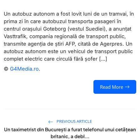
Un autobuz autonom a fost lovit luni de un tramvai, în
prima zi în care autobuzul transporta pasageri în
centrul oraşului Goteborg (vestul Suediei), a anunţat
Vasttrafik, compania regională de transport public,
transmite agenția de știri AFP, citată de Agerpres. Un
autobuz autonom este un vehicul de transport public
complet electric care circulă fără șofer […]
©
G4Media.ro
.
Read More
PREVIOUS ARTICLE
Un taximetrist din București a furat telefonul unui cetățean
britanic, a debl...