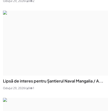
Odix
Jul 29, 2026
0
2
Lipsă de interes pentru Șantierul Naval Mangalia / A...
Odix
Jul 29, 2026
0
1