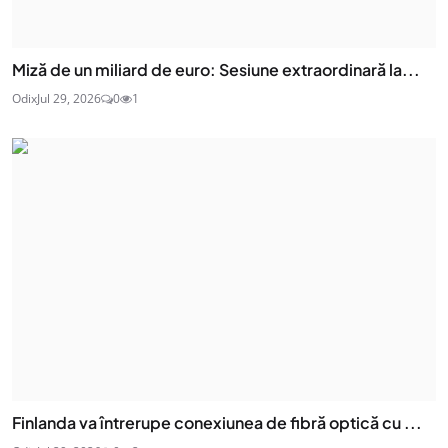
Miză de un miliard de euro: Sesiune extraordinară la...
Odix
Jul 29, 2026
0
1
Finlanda va întrerupe conexiunea de fibră optică cu ...