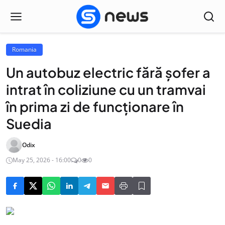
Romania
Un autobuz electric fără șofer a
intrat în coliziune cu un tramvai
în prima zi de funcţionare în
Suedia
Odix
May 25, 2026 - 16:00
0
0